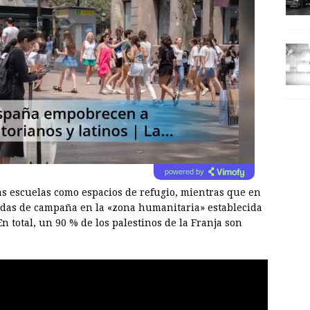
powered by
as escuelas como espacios de refugio, mientras que en
endas de campaña en la «zona humanitaria» establecida
En total, un 90 % de los palestinos de la Franja son