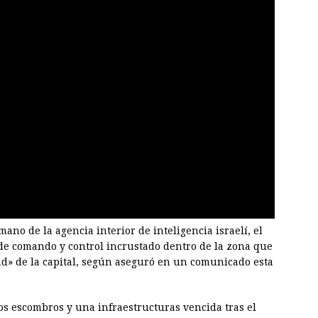
 mano de la agencia interior de inteligencia israelí, el
 de comando y control incrustado dentro de la zona que
ad» de la capital, según aseguró en un comunicado esta
os escombros y una infraestructuras vencida tras el