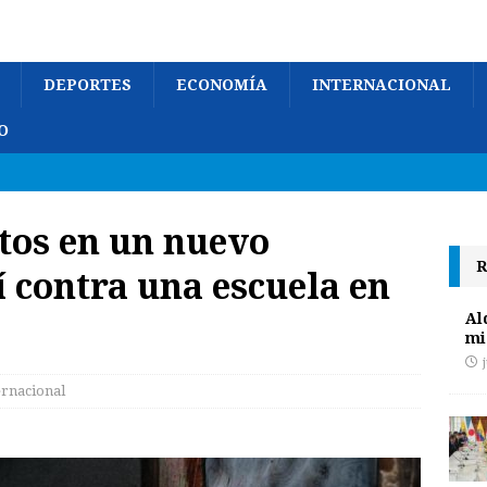
DEPORTES
ECONOMÍA
INTERNACIONAL
O
tos en un nuevo
R
 contra una escuela en
Al
mi
ernacional