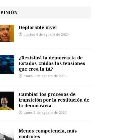
PINIÓN
Deplorable nivel
martes 4 de agosto de 2026
¿Resistirá la democracia de
Estados Unidos las tensiones
que crea la IA?
lunes 3 de agosto de 2026
Cambiar los procesos de
transición por la restitución de
la democracia
lunes 3 de agosto de 2026
Menos competencia, más
controles