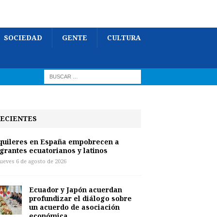
SOCIEDAD
GENTE
CULTURA
ECIENTES
quileres en España empobrecen a
grantes ecuatorianos y latinos
jueves 6 de agosto de 2026
Ecuador y Japón acuerdan
profundizar el diálogo sobre
un acuerdo de asociación
económica