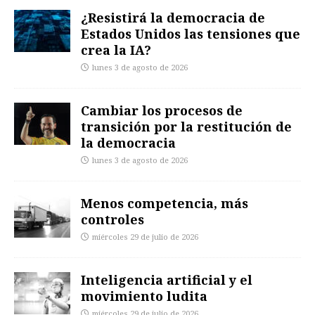
¿Resistirá la democracia de
Estados Unidos las tensiones que
crea la IA?
lunes 3 de agosto de 2026
Cambiar los procesos de
transición por la restitución de
la democracia
lunes 3 de agosto de 2026
Menos competencia, más
controles
miércoles 29 de julio de 2026
Inteligencia artificial y el
movimiento ludita
miércoles 29 de julio de 2026