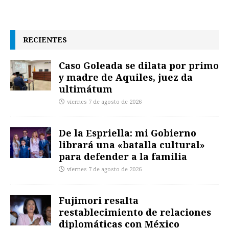
RECIENTES
Caso Goleada se dilata por primo
y madre de Aquiles, juez da
ultimátum
viernes 7 de agosto de 2026
De la Espriella: mi Gobierno
librará una «batalla cultural»
para defender a la familia
viernes 7 de agosto de 2026
Fujimori resalta
restablecimiento de relaciones
diplomáticas con México