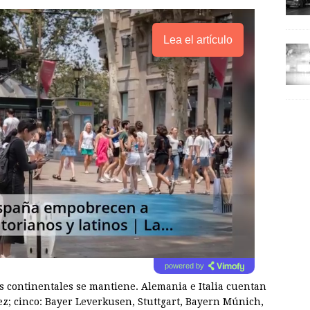
Lea el artículo
powered by
as continentales se mantiene. Alemania e Italia cuentan
z; cinco: Bayer Leverkusen, Stuttgart, Bayern Múnich,