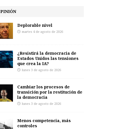
PINIÓN
Deplorable nivel
martes 4 de agosto de 2026
¿Resistirá la democracia de
Estados Unidos las tensiones
que crea la IA?
lunes 3 de agosto de 2026
Cambiar los procesos de
transición por la restitución de
la democracia
lunes 3 de agosto de 2026
Menos competencia, más
controles