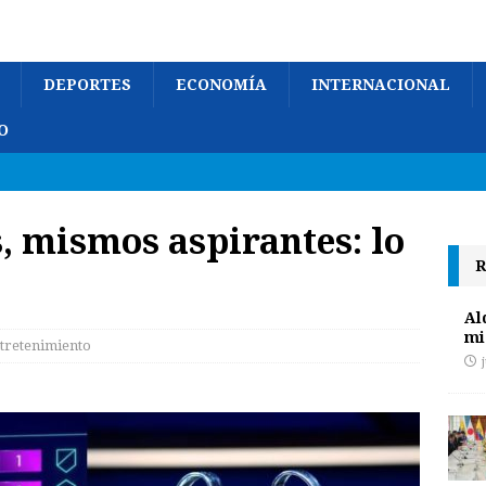
DEPORTES
ECONOMÍA
INTERNACIONAL
O
 mismos aspirantes: lo
R
Al
mi
tretenimiento