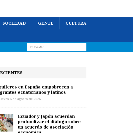
SOCIEDAD
GENTE
CULTURA
ECIENTES
quileres en España empobrecen a
grantes ecuatorianos y latinos
jueves 6 de agosto de 2026
Ecuador y Japón acuerdan
profundizar el diálogo sobre
un acuerdo de asociación
económica