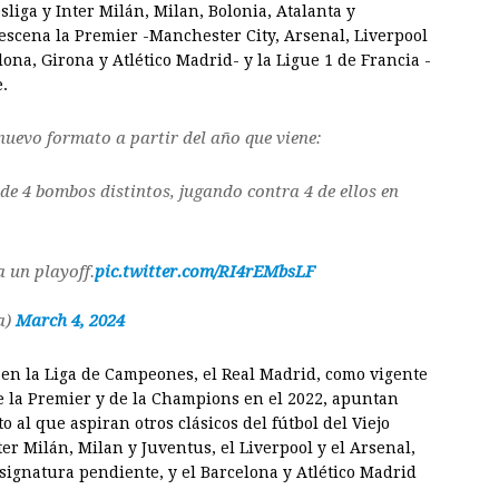
iga y Inter Milán, Milan, Bolonia, Atalanta y
 escena la Premier -Manchester City, Arsenal, Liverpool
lona, Girona y Atlético Madrid- y la Ligue 1 de Francia -
e.
nuevo formato a partir del año que viene:
de 4 bombos distintos, jugando contra 4 de ellos en
a un playoff.
pic.twitter.com/RI4rEMbsLF
a)
March 4, 2024
 en la Liga de Campeones, el Real Madrid, como vigente
e la Premier y de la Champions en el 2022, apuntan
 al que aspiran otros clásicos del fútbol del Viejo
r Milán, Milan y Juventus, el Liverpool y el Arsenal,
asignatura pendiente, y el Barcelona y Atlético Madrid