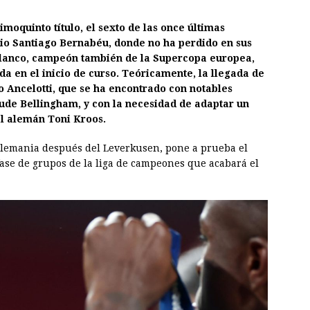
imoquinto título, el sexto de las once últimas
tadio Santiago Bernabéu, donde no ha perdido en sus
blanco, campeón también de la Supercopa europea,
a en el inicio de curso. Teóricamente, la llegada de
 Ancelotti, que se ha encontrado con notables
Jude Bellingham, y con la necesidad de adaptar un
l alemán Toni Kroos.
 Alemania después del Leverkusen, pone a prueba el
ase de grupos de la liga de campeones que acabará el