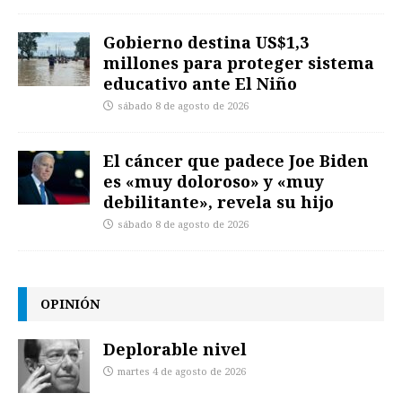
Gobierno destina US$1,3
millones para proteger sistema
educativo ante El Niño
sábado 8 de agosto de 2026
El cáncer que padece Joe Biden
es «muy doloroso» y «muy
debilitante», revela su hijo
sábado 8 de agosto de 2026
OPINIÓN
Deplorable nivel
martes 4 de agosto de 2026