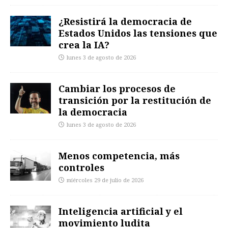
¿Resistirá la democracia de
Estados Unidos las tensiones que
crea la IA?
lunes 3 de agosto de 2026
Cambiar los procesos de
transición por la restitución de
la democracia
lunes 3 de agosto de 2026
Menos competencia, más
controles
miércoles 29 de julio de 2026
Inteligencia artificial y el
movimiento ludita