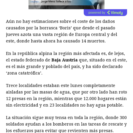
powered by
Aún no hay estimaciones sobre el coste de los daños
causados por la borrasca ‘Boris’ que desde el pasado
jueves azota una vasta región de Europa central y del
este, donde hasta ahora ha causado 14 muertos.
En la república alpina la región más afectada es, de lejos,
el estado federado de
Baja Austria
que, situado en el este,
es el más grande y poblado del país, y ha sido declarado
‘zona catatrófica’.
Trece localidades estaban este lunes completamente
aisladas por las masas de agua, que por otro lado han roto
12 presas en la región, mientras que 12.000 hogares están
sin electricidad y en 23 localidades no hay agua potable.
La situación sigue muy tensa en toda la región, donde 300
soldados ayudan a los bomberos en las tareas de rescate y
los esfuerzos para evitar que revienten más presas.