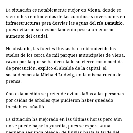
La situación es notablemente mejor en
Viena
, donde se
vieron los rendimientos de las cuantiosas inversiones en
infraestructuras para desviar las aguas del
río Danubio
,
pues evitaron su desbordamiento pese a un enorme
aumento del caudal.
No obstante, las fuertes lluvias han reblandecido los
suelos de los cerca de mil parques municipales de Viena,
razón por la que se ha decretado su cierre como medida
de precaución, explicó el alcalde de la capital, el
socialdemócrata Michael Ludwig, en la misma rueda de
prensa.
Con esta medida se pretende evitar daños a las personas
por caídas de árboles que pudieron haber quedado
inestables, añadió.
La situación ha mejorado en las últimas horas pero aún
no se puede bajar la guardia, pues se espera «una
pequeña segunda oleada» de lluvias hasta la tarde del