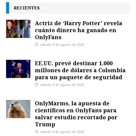
RECIENTES
Actriz de ‘Harry Potter’ revela
cuánto dinero ha ganado en
OnlyFans
sábado 8 de agosto de 2026
EE.UU. prevé destinar 1.000
millones de dólares a Colombia
para un paquete de seguridad
sábado 8 de agosto de 2026
OnlyMarms, la apuesta de
científicos en OnlyFans para
salvar estudio recortado por
Trump
sábado 8 de agosto de 2026