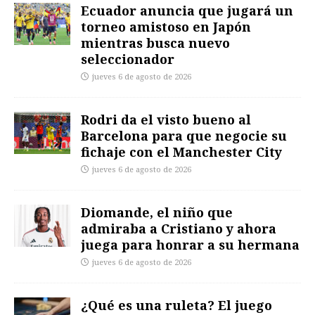
Ecuador anuncia que jugará un
torneo amistoso en Japón
mientras busca nuevo
seleccionador
jueves 6 de agosto de 2026
Rodri da el visto bueno al
Barcelona para que negocie su
fichaje con el Manchester City
jueves 6 de agosto de 2026
Diomande, el niño que
admiraba a Cristiano y ahora
juega para honrar a su hermana
jueves 6 de agosto de 2026
¿Qué es una ruleta? El juego