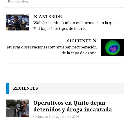
ANTERIOR
Wall Street abrió mixto en la semana en la que la
Fed bajará los tipos de interés
SIGUIENTE
Nuevas observaciones comprueban recuperación
de la capa de ozono
RECIENTES
Operativos en Quito dejan
detenidos y droga incautada
jueves 6 de agosto de 2026