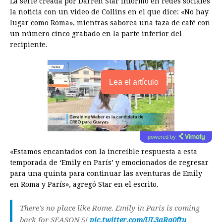
La serie creada por Darren Star informó en redes sociales
la noticia con un video de Collins en el que dice: «No hay
lugar como Roma», mientras saborea una taza de café con
un número cinco grabado en la parte inferior del
recipiente.
Lea el artículo
powered by
«Estamos encantados con la increíble respuesta a esta
temporada de ‘Emily en París’ y emocionados de regresar
para una quinta para continuar las aventuras de Emily
en Roma y París», agregó Star en el escrito.
There's no place like Rome. Emily in Paris is coming
back for SEASON 5!
pic.twitter.com/UL3aRa0ftu