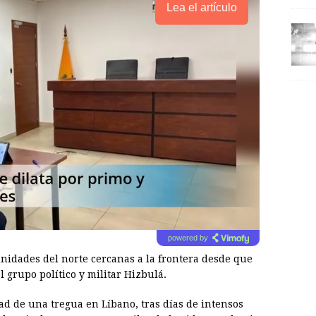
Lea el artículo
powered by
nidades del norte cercanas a la frontera desde que
l grupo político y militar Hizbulá.
ad de una tregua en Líbano, tras días de intensos