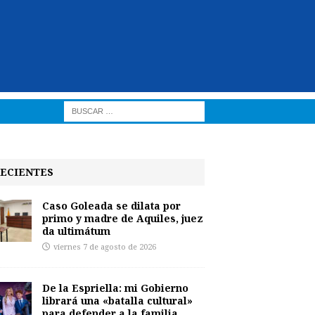
ECIENTES
Caso Goleada se dilata por
primo y madre de Aquiles, juez
da ultimátum
viernes 7 de agosto de 2026
De la Espriella: mi Gobierno
librará una «batalla cultural»
para defender a la familia