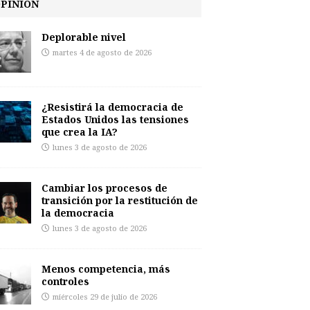
PINIÓN
Deplorable nivel
martes 4 de agosto de 2026
¿Resistirá la democracia de
Estados Unidos las tensiones
que crea la IA?
lunes 3 de agosto de 2026
Cambiar los procesos de
transición por la restitución de
la democracia
lunes 3 de agosto de 2026
Menos competencia, más
controles
miércoles 29 de julio de 2026