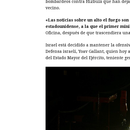
bombardeos contra Hizbulá que han dejad
vecino.
«Las noticias sobre un alto el fuego son
estadounidense, a la que el primer mini
Oficina, después de que trascendiera una 
Israel está decidido a mantener la ofensi
Defensa israelí, Yoav Gallant, quien hoy 
del Estado Mayor del Ejército, teniente ge