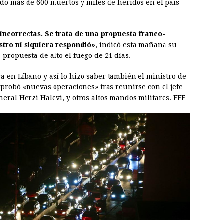
o más de 600 muertos y miles de heridos en el país
 incorrectas. Se trata de una propuesta franco-
stro ni siquiera respondió»
, indicó esta mañana su
propuesta de alto el fuego de 21 días.
va en Líbano y así lo hizo saber también el ministro de
aprobó «nuevas operaciones» tras reunirse con el jefe
neral Herzi Halevi, y otros altos mandos militares. EFE