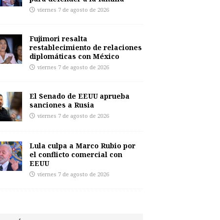
viernes 7 de agosto de 2026
Fujimori resalta
restablecimiento de relaciones
diplomáticas con México
viernes 7 de agosto de 2026
El Senado de EEUU aprueba
sanciones a Rusia
viernes 7 de agosto de 2026
Lula culpa a Marco Rubio por
el conflicto comercial con
EEUU
viernes 7 de agosto de 2026