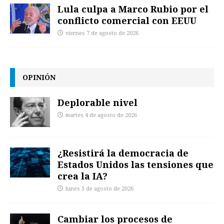
Lula culpa a Marco Rubio por el
conflicto comercial con EEUU
viernes 7 de agosto de 2026
OPINIÓN
Deplorable nivel
martes 4 de agosto de 2026
¿Resistirá la democracia de
Estados Unidos las tensiones que
crea la IA?
lunes 3 de agosto de 2026
Cambiar los procesos de