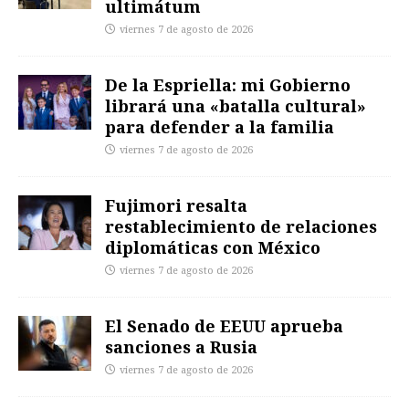
ultimátum
viernes 7 de agosto de 2026
De la Espriella: mi Gobierno
librará una «batalla cultural»
para defender a la familia
viernes 7 de agosto de 2026
Fujimori resalta
restablecimiento de relaciones
diplomáticas con México
viernes 7 de agosto de 2026
El Senado de EEUU aprueba
sanciones a Rusia
viernes 7 de agosto de 2026