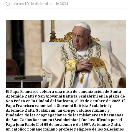
martes 10 de diciembre de 2024
El Papa Francisco celebra una misa de canonización de Santa
Artemide Zatti y San Giovanni Battista Scalabrini en la plaza de
San Pedro en la Ciudad del Vaticano, el 09 de octubre de 2022. El
Papa Francisco canonizó a Giovanni Battista Scalabrini y
Artemide Zatti. Scalabrini, un obispo católico italiano y
fundador de las congregaciones de los misioneros y hermanas
de San Carlos Borromeo (Scalabrinian) fue beatificado por el
Papa Juan Pablo II el 09 de noviembre de 1997. Artemide Zatti,
un católico romano italiano profeso religioso de los Salesianos