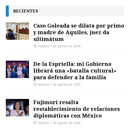
RECIENTES
Caso Goleada se dilata por primo
y madre de Aquiles, juez da
ultimátum
viernes 7 de agosto de 2026
De la Espriella: mi Gobierno
librará una «batalla cultural»
para defender a la familia
viernes 7 de agosto de 2026
Fujimori resalta
restablecimiento de relaciones
diplomáticas con México
viernes 7 de agosto de 2026