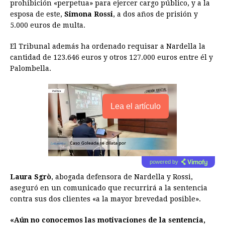
prohibición «perpetua» para ejercer cargo público, y a la
esposa de este,
Simona Rossi
, a dos años de prisión y
5.000 euros de multa.
El Tribunal además ha ordenado requisar a Nardella la
cantidad de 123.646 euros y otros 127.000 euros entre él y
Palombella.
Lea el artículo
powered by
Laura Sgrò
, abogada defensora de Nardella y Rossi,
aseguró en un comunicado que recurrirá a la sentencia
contra sus dos clientes «a la mayor brevedad posible».
«Aún no conocemos las motivaciones de la sentencia,