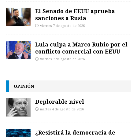
El Senado de EEUU aprueba
sanciones a Rusia
viernes 7 de agosto de 2026
Lula culpa a Marco Rubio por el
conflicto comercial con EEUU
viernes 7 de agosto de 2026
OPINIÓN
Deplorable nivel
martes 4 de agosto de 2026
¿Resistirá la democracia de