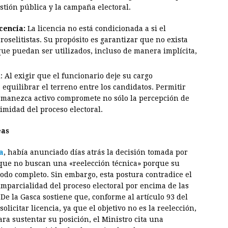
stión pública y la campaña electoral.
cencia:
La licencia no está condicionada a si el
roselitistas. Su propósito es garantizar que no exista
 que puedan ser utilizados, incluso de manera implícita,
l
: Al exigir que el funcionario deje su cargo
 equilibrar el terreno entre los candidatos. Permitir
rmanezca activo compromete no sólo la percepción de
imidad del proceso electoral.
eas
a
, había anunciado días atrás la decisión tomada por
ue no buscan una «reelección técnica» porque su
do completo. Sin embargo, esta postura contradice el
 imparcialidad del proceso electoral por encima de las
De la Gasca sostiene que, conforme al artículo 93 del
olicitar licencia, ya que el objetivo no es la reelección,
ara sustentar su posición, el Ministro cita una