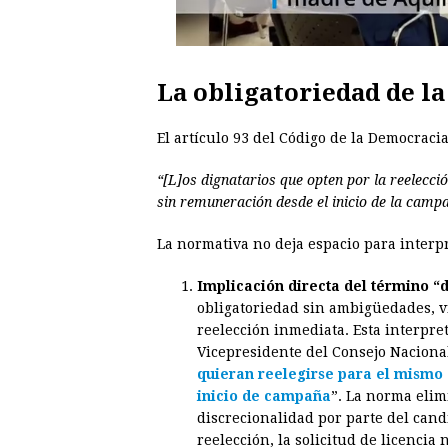
La obligatoriedad de la 
El artículo 93 del Código de la Democraci
“[L]os dignatarios que opten por la reelecc
sin remuneración desde el inicio de la campa
La normativa no deja espacio para interpr
Implicación directa del término “
obligatoriedad sin ambigüedades, v
reelección inmediata. Esta interpre
Vicepresidente del Consejo Nacional
quieran reelegirse para el mismo 
inicio de campaña
”. La norma elim
discrecionalidad por parte del cand
reelección, la solicitud de licencia