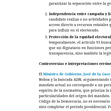
garantizar la separación entre la ge
Independencia entre campaña y li
candidato realiza o no actividades p
acceso directo a recursos estatales
para influir en el electorado.
Protección de la equidad electora
temporalmente, el artículo 93 busca
que un dignatario en funciones pe
transparencia, sino también la legit
Controversias e interpretaciones errón
El
Ministro de Gobierno, José de la Gasc
Noboa y la bancada ADN, argumentando q
mandato actual no corresponde a un perío
espíritu de la normativa, que prioriza la
particularidades del origen del mandato. 
Código de la Democracia, no es necesario s
sino completar el período presidencial. P