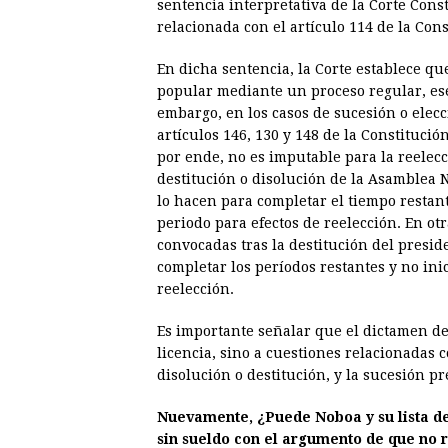
sentencia interpretativa de la Corte Cons
relacionada con el artículo 114 de la Con
En dicha sentencia, la Corte establece q
popular mediante un proceso regular, ese
embargo, en los casos de sucesión o elecc
artículos 146, 130 y 148 de la Constituci
por ende, no es imputable para la reelecc
destitución o disolución de la Asamblea N
lo hacen para completar el tiempo restan
periodo para efectos de reelección. En otr
convocadas tras la destitución del presi
completar los períodos restantes y no in
reelección.
Es importante señalar que el dictamen de 
licencia, sino a cuestiones relacionadas c
disolución o destitución, y la sucesión pr
Nuevamente, ¿Puede Noboa y su lista de A
sin sueldo con el argumento de que no 