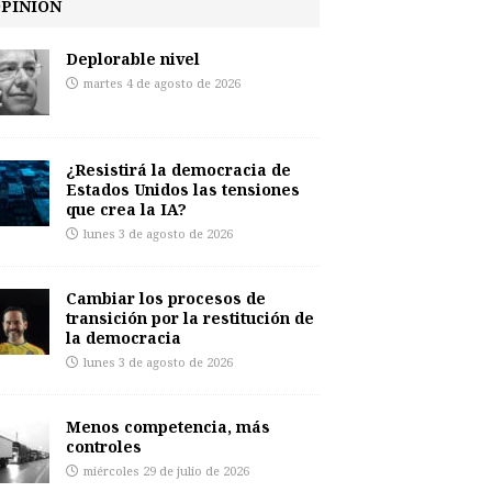
PINIÓN
Deplorable nivel
martes 4 de agosto de 2026
¿Resistirá la democracia de
Estados Unidos las tensiones
que crea la IA?
lunes 3 de agosto de 2026
Cambiar los procesos de
transición por la restitución de
la democracia
lunes 3 de agosto de 2026
Menos competencia, más
controles
miércoles 29 de julio de 2026