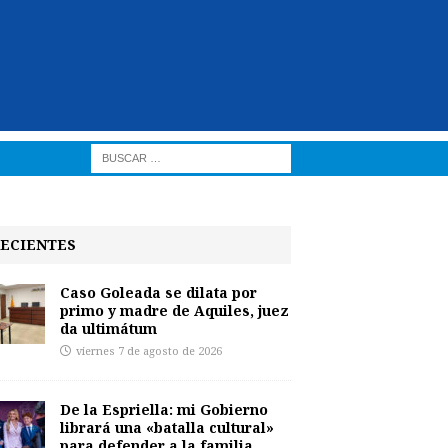
ECIENTES
Caso Goleada se dilata por
primo y madre de Aquiles, juez
da ultimátum
viernes 7 de agosto de 2026
De la Espriella: mi Gobierno
librará una «batalla cultural»
para defender a la familia