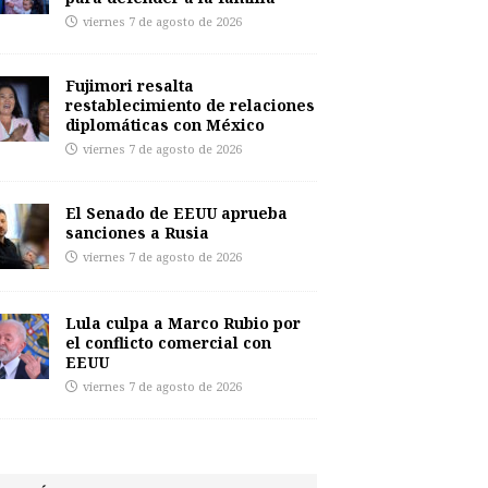
viernes 7 de agosto de 2026
Fujimori resalta
restablecimiento de relaciones
diplomáticas con México
viernes 7 de agosto de 2026
El Senado de EEUU aprueba
sanciones a Rusia
viernes 7 de agosto de 2026
Lula culpa a Marco Rubio por
el conflicto comercial con
EEUU
viernes 7 de agosto de 2026