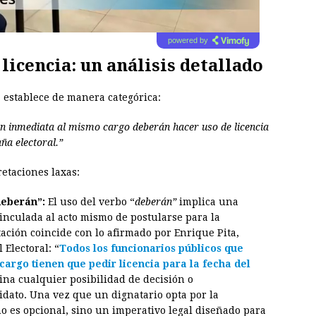
powered by
licencia: un análisis detallado
a establece de manera categórica:
ión inmediata al mismo cargo deberán hacer uso de licencia
ña electoral.”
etaciones laxas:
deberán”:
El uso del verbo “
deberán”
implica una
inculada al acto mismo de postularse para la
tación coincide con lo afirmado por Enrique Pita,
 Electoral: “
Todos los funcionarios públicos que
cargo tienen que pedir licencia para la fecha del
ina cualquier posibilidad de decisión o
idato. Una vez que un dignatario opta por la
 no es opcional, sino un imperativo legal diseñado para