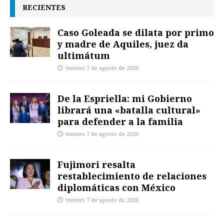
RECIENTES
Caso Goleada se dilata por primo
y madre de Aquiles, juez da
ultimátum
viernes 7 de agosto de 2026
De la Espriella: mi Gobierno
librará una «batalla cultural»
para defender a la familia
viernes 7 de agosto de 2026
Fujimori resalta
restablecimiento de relaciones
diplomáticas con México
viernes 7 de agosto de 2026