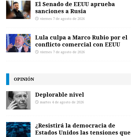
El Senado de EEUU aprueba
sanciones a Rusia
viernes 7 de agosto de 2026
Lula culpa a Marco Rubio por el
conflicto comercial con EEUU
viernes 7 de agosto de 2026
OPINIÓN
Deplorable nivel
martes 4 de agosto de 2026
¿Resistirá la democracia de
Estados Unidos las tensiones que