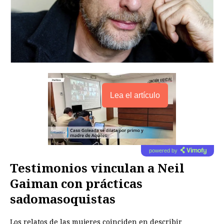
Lea el artículo
powered by
Testimonios vinculan a Neil
Gaiman con prácticas
sadomasoquistas
Los relatos de las mujeres coinciden en describir