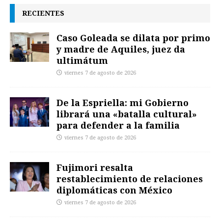
RECIENTES
Caso Goleada se dilata por primo
y madre de Aquiles, juez da
ultimátum
viernes 7 de agosto de 2026
De la Espriella: mi Gobierno
librará una «batalla cultural»
para defender a la familia
viernes 7 de agosto de 2026
Fujimori resalta
restablecimiento de relaciones
diplomáticas con México
viernes 7 de agosto de 2026