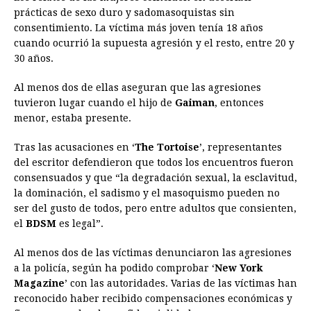
prácticas de sexo duro y sadomasoquistas sin
consentimiento. La víctima más joven tenía 18 años
cuando ocurrió la supuesta agresión y el resto, entre 20 y
30 años.
Al menos dos de ellas aseguran que las agresiones
tuvieron lugar cuando el hijo de
Gaiman
, entonces
menor, estaba presente.
Tras las acusaciones en ‘
The Tortoise
’, representantes
del escritor defendieron que todos los encuentros fueron
consensuados y que “la degradación sexual, la esclavitud,
la dominación, el sadismo y el masoquismo pueden no
ser del gusto de todos, pero entre adultos que consienten,
el
BDSM
es legal”.
Al menos dos de las víctimas denunciaron las agresiones
a la policía, según ha podido comprobar ‘
New York
Magazine
’ con las autoridades. Varias de las víctimas han
reconocido haber recibido compensaciones económicas y