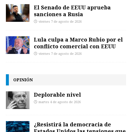
El Senado de EEUU aprueba
sanciones a Rusia
viernes 7 de agosto de 2026
Lula culpa a Marco Rubio por el
conflicto comercial con EEUU
viernes 7 de agosto de 2026
OPINIÓN
Deplorable nivel
martes 4 de agosto de 2026
¿Resistirá la democracia de
Estados Unidos las tensiones que