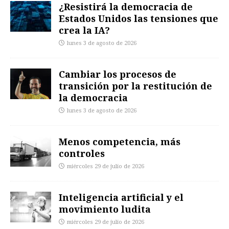
¿Resistirá la democracia de
Estados Unidos las tensiones que
crea la IA?
lunes 3 de agosto de 2026
Cambiar los procesos de
transición por la restitución de
la democracia
lunes 3 de agosto de 2026
Menos competencia, más
controles
miércoles 29 de julio de 2026
Inteligencia artificial y el
movimiento ludita
miércoles 29 de julio de 2026