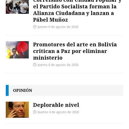
el Partido Socialista forman la
Alianza Ciudadana y lanzan a
Pábel Muñoz
jueves 6 de agosto de 2026
Promotores del arte en Bolivia
critican a Paz por eliminar
ministerio
jueves 6 de agosto de 2026
OPINIÓN
Deplorable nivel
martes 4 de agosto de 2026