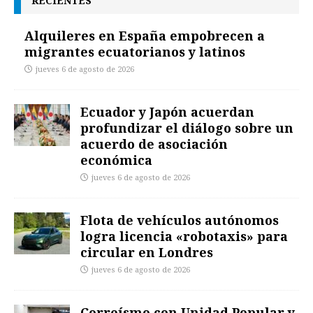
RECIENTES
Alquileres en España empobrecen a
migrantes ecuatorianos y latinos
jueves 6 de agosto de 2026
Ecuador y Japón acuerdan
profundizar el diálogo sobre un
acuerdo de asociación
económica
jueves 6 de agosto de 2026
Flota de vehículos autónomos
logra licencia «robotaxis» para
circular en Londres
jueves 6 de agosto de 2026
Correísmo con Unidad Popular y