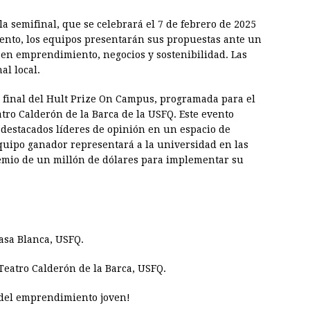
a semifinal, que se celebrará el 7 de febrero de 2025
ento, los equipos presentarán sus propuestas ante un
 en emprendimiento, negocios y sostenibilidad. Las
al local.
n final del Hult Prize On Campus, programada para el
atro Calderón de la Barca de la USFQ. Este evento
 destacados líderes de opinión en un espacio de
equipo ganador representará a la universidad en las
emio de un millón de dólares para implementar su
Casa Blanca, USFQ.
 Teatro Calderón de la Barca, USFQ.
 del emprendimiento joven!