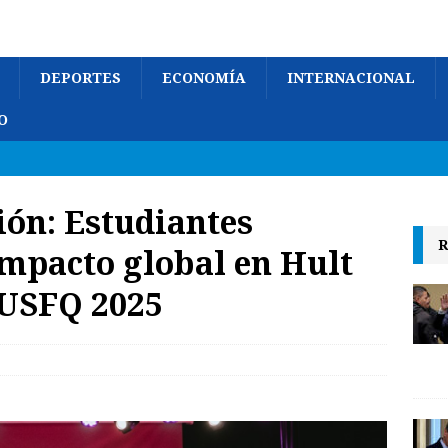
DEPORTES
ECONOMÍA
INTERNACIONAL
O
ión: Estudiantes
R
mpacto global en Hult
USFQ 2025