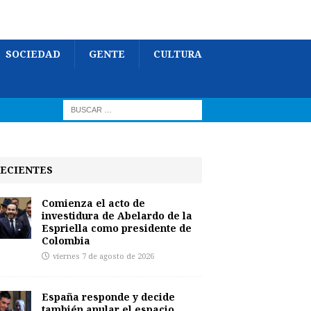
SOCIEDAD
GENTE
CULTURA
ECIENTES
Comienza el acto de
investidura de Abelardo de la
Espriella como presidente de
Colombia
viernes 7 de agosto de 2026
España responde y decide
también anular el espacio