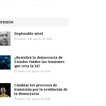
PINIÓN
Deplorable nivel
martes 4 de agosto de 2026
¿Resistirá la democracia de
Estados Unidos las tensiones
que crea la IA?
lunes 3 de agosto de 2026
Cambiar los procesos de
transición por la restitución de
la democracia
lunes 3 de agosto de 2026