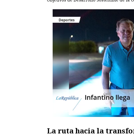
Objetivos de Desarrollo Sostenible de la 
La ruta hacia la transf