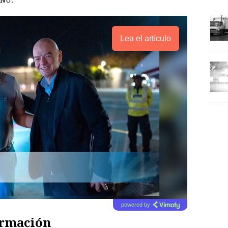
ONU.
Lea el artículo
powered by
ormación