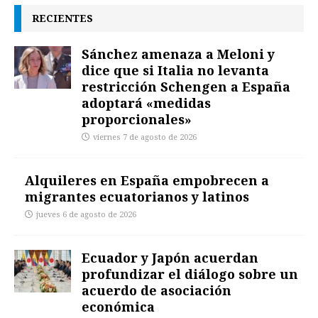
RECIENTES
Sánchez amenaza a Meloni y
dice que si Italia no levanta
restricción Schengen a España
adoptará «medidas
proporcionales»
viernes 7 de agosto de 2026
Alquileres en España empobrecen a
migrantes ecuatorianos y latinos
jueves 6 de agosto de 2026
Ecuador y Japón acuerdan
profundizar el diálogo sobre un
acuerdo de asociación
económica