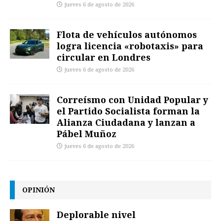
jueves 6 de agosto de 2026
Flota de vehículos autónomos
logra licencia «robotaxis» para
circular en Londres
jueves 6 de agosto de 2026
Correísmo con Unidad Popular y
el Partido Socialista forman la
Alianza Ciudadana y lanzan a
Pábel Muñoz
jueves 6 de agosto de 2026
OPINIÓN
Deplorable nivel