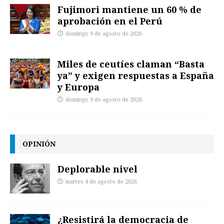
Fujimori mantiene un 60 % de
aprobación en el Perú
domingo 9 de agosto de 2026
Miles de ceutíes claman “Basta
ya” y exigen respuestas a España
y Europa
domingo 9 de agosto de 2026
OPINIÓN
Deplorable nivel
martes 4 de agosto de 2026
¿Resistirá la democracia de