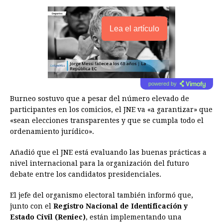
Lea el artículo
powered by
Burneo sostuvo que a pesar del número elevado de
participantes en los comicios, el JNE va «a garantizar» que
«sean elecciones transparentes y que se cumpla todo el
ordenamiento jurídico».
Añadió que el JNE está evaluando las buenas prácticas a
nivel internacional para la organización del futuro
debate entre los candidatos presidenciales.
El jefe del organismo electoral también informó que,
junto con el
Registro Nacional de Identificación y
Estado Civil (Reniec)
, están implementando una