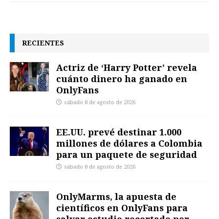
RECIENTES
Actriz de ‘Harry Potter’ revela
cuánto dinero ha ganado en
OnlyFans
sábado 8 de agosto de 2026
EE.UU. prevé destinar 1.000
millones de dólares a Colombia
para un paquete de seguridad
sábado 8 de agosto de 2026
OnlyMarms, la apuesta de
científicos en OnlyFans para
salvar estudio recortado por