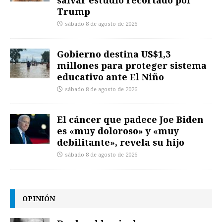
Trump
sábado 8 de agosto de 2026
Gobierno destina US$1,3
millones para proteger sistema
educativo ante El Niño
sábado 8 de agosto de 2026
El cáncer que padece Joe Biden
es «muy doloroso» y «muy
debilitante», revela su hijo
sábado 8 de agosto de 2026
OPINIÓN