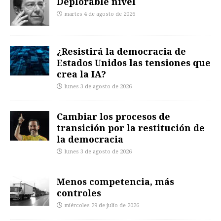
Deplorable nivel
martes 4 de agosto de 2026
¿Resistirá la democracia de
Estados Unidos las tensiones que
crea la IA?
lunes 3 de agosto de 2026
Cambiar los procesos de
transición por la restitución de
la democracia
lunes 3 de agosto de 2026
Menos competencia, más
controles
miércoles 29 de julio de 2026