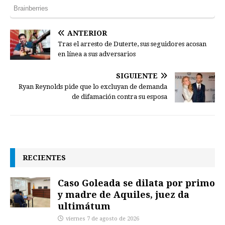
ANTERIOR
Tras el arresto de Duterte, sus seguidores acosan
en línea a sus adversarios
SIGUIENTE
Ryan Reynolds pide que lo excluyan de demanda
de difamación contra su esposa
RECIENTES
Caso Goleada se dilata por primo
y madre de Aquiles, juez da
ultimátum
viernes 7 de agosto de 2026