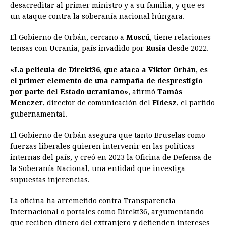
desacreditar al primer ministro y a su familia, y que es
un ataque contra la soberanía nacional húngara.
El Gobierno de Orbán, cercano a
Moscú
, tiene relaciones
tensas con Ucrania, país invadido por
Rusia
desde 2022.
«La película de Direkt36, que ataca a Viktor Orbán, es
el primer elemento de una campaña de desprestigio
por parte del Estado ucraniano»
, afirmó
Tamás
Menczer
, director de comunicación del
Fidesz
, el partido
gubernamental.
El Gobierno de Orbán asegura que tanto Bruselas como
fuerzas liberales quieren intervenir en las políticas
internas del país, y creó en 2023 la Oficina de Defensa de
la Soberanía Nacional, una entidad que investiga
supuestas injerencias.
La oficina ha arremetido contra Transparencia
Internacional o portales como Direkt36, argumentando
que reciben dinero del extranjero y defienden intereses