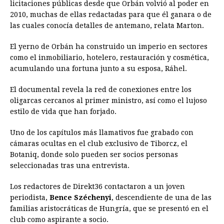
licitaciones públicas desde que Orbán volvió al poder en
2010, muchas de ellas redactadas para que él ganara o de
las cuales conocía detalles de antemano, relata Marton.
El yerno de Orbán ha construido un imperio en sectores
como el inmobiliario, hotelero, restauración y cosmética,
acumulando una fortuna junto a su esposa, Ráhel.
El documental revela la red de conexiones entre los
oligarcas cercanos al primer ministro, así como el lujoso
estilo de vida que han forjado.
Uno de los capítulos más llamativos fue grabado con
cámaras ocultas en el club exclusivo de Tiborcz, el
Botaniq, donde solo pueden ser socios personas
seleccionadas tras una entrevista.
Los redactores de Direkt36 contactaron a un joven
periodista,
Bence Széchenyi
, descendiente de una de las
familias aristocráticas de Hungría, que se presentó en el
club como aspirante a socio.