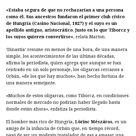
«Estaba segura de que no rechazarían a una persona
como él. Sus ancestros fundaron el primer club cívico
de Hungría (Casino Nacional, 1827) y el suyo es un
apellido antiguo, aristocrático. Justo en lo que Tiborcz y
los suyos quieren convertirse»
, relata Marton.
‘Dinastía’ resume en menos de una hora, de una manera
simple, los acontecimientos de las últimas décadas,
afirma la periodista, quien agrega que aunque se han
centrado en un solo personaje, los oligarcas cercanos a
Orbán, «de los que hay muchos», han hecho fortuna de
una manera semejante.
«Muchos de estos oligarcas, como Tiborcz, en condiciones
normales de mercado no podrían haber llegado hasta
donde están ahora», enfatiza la periodista.
El hombre más rico de Hungría,
Lörinc Mészáros
, es un
amigo de la infancia de Orbán que, en tiempo récord,
pasó de ser un modesto instalador de gas a amasar una