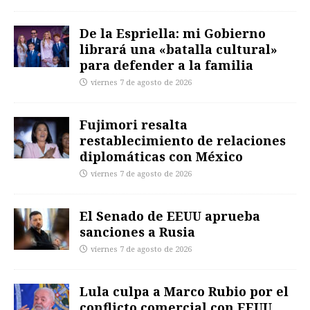
De la Espriella: mi Gobierno
librará una «batalla cultural»
para defender a la familia
viernes 7 de agosto de 2026
Fujimori resalta
restablecimiento de relaciones
diplomáticas con México
viernes 7 de agosto de 2026
El Senado de EEUU aprueba
sanciones a Rusia
viernes 7 de agosto de 2026
Lula culpa a Marco Rubio por el
conflicto comercial con EEUU