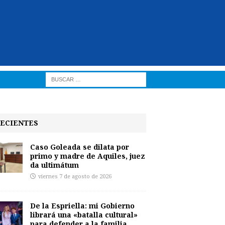
ECIENTES
Caso Goleada se dilata por
primo y madre de Aquiles, juez
da ultimátum
viernes 7 de agosto de 2026
De la Espriella: mi Gobierno
librará una «batalla cultural»
para defender a la familia