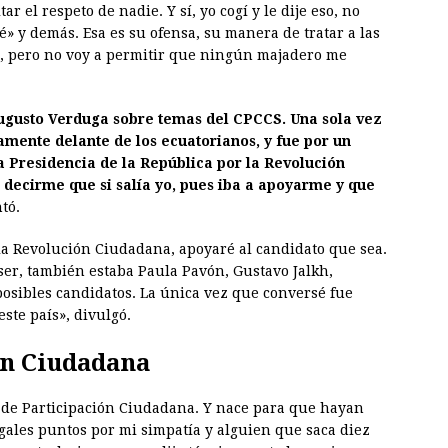
ar el respeto de nadie. Y sí, yo cogí y le dije eso, no
 y demás. Esa es su ofensa, su manera de tratar a las
, pero no voy a permitir que ningún majadero me
ugusto Verduga sobre temas del CPCCS. Una sola vez
amente delante de los ecuatorianos, y fue por un
 Presidencia de la República por la Revolución
 decirme que si salía yo, pues iba a apoyarme y que
tó.
e la Revolución Ciudadana, apoyaré al candidato que sea.
ser, también estaba Paula Pavón, Gustavo Jalkh,
sibles candidatos. La única vez que conversé fue
ste país», divulgó.
ón Ciudadana
o de Participación Ciudadana. Y nace para que hayan
ales puntos por mi simpatía y alguien que saca diez