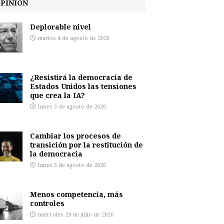
PINIÓN
Deplorable nivel
martes 4 de agosto de 2026
¿Resistirá la democracia de
Estados Unidos las tensiones
que crea la IA?
lunes 3 de agosto de 2026
Cambiar los procesos de
transición por la restitución de
la democracia
lunes 3 de agosto de 2026
Menos competencia, más
controles
miércoles 29 de julio de 2026