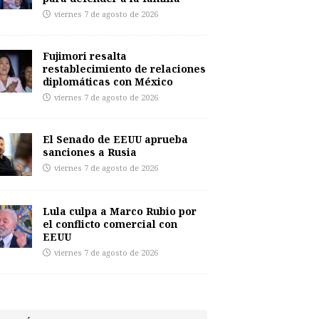
viernes 7 de agosto de 2026
Fujimori resalta
restablecimiento de relaciones
diplomáticas con México
viernes 7 de agosto de 2026
El Senado de EEUU aprueba
sanciones a Rusia
viernes 7 de agosto de 2026
Lula culpa a Marco Rubio por
el conflicto comercial con
EEUU
viernes 7 de agosto de 2026