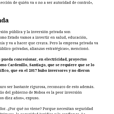
ección de quién va o no a ser autoridad de control»,
ada
rsión pública y la inversión privada son
omo Estado vamos a invertir en salud, educación,
mía y va a hacer que crezca. Pero la empresa privada va
úblico-privadas, alianzas estratégicas», mencionó.
e pueda concesionar, en electricidad, proyectos
como Cardenillo, Santiago, que se requiere que se lo
fico, que en el 2017 hubo inversores y no dieron
curo ser bastante rigurosa, reconozco de esto además.
dio del gobierno de Noboa es la peor inversión
os diez años», expuso.
ador. ¿Por qué no viene? Porque necesitan seguridad