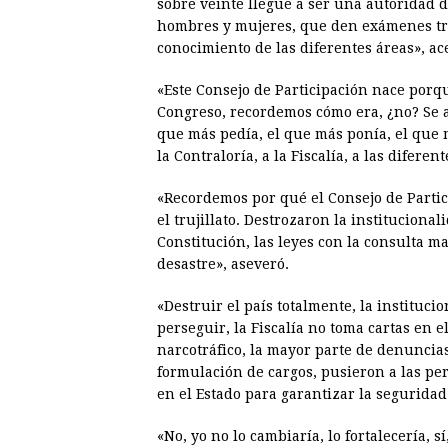
sobre veinte llegue a ser una autoridad d
hombres y mujeres, que den exámenes tran
conocimiento de las diferentes áreas», ac
«Este Consejo de Participación nace porqu
Congreso, recordemos cómo era, ¿no? Se ar
que más pedía, el que más ponía, el que m
la Contraloría, a la Fiscalía, a las difere
«Recordemos por qué el Consejo de Partic
el trujillato. Destrozaron la instituciona
Constitución, las leyes con la consulta ma
desastre», aseveró.
«Destruir el país totalmente, la instituci
perseguir, la Fiscalía no toma cartas en 
narcotráfico, la mayor parte de denuncias
formulación de cargos, pusieron a las per
en el Estado para garantizar la seguridad»
«No, yo no lo cambiaría, lo fortalecería,