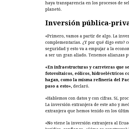
haya transparencia en los procesos de sel
planetó.
Inversión pública-priv
«Primero, vamos a partir de algo. La inve
complementarias. ¿Y por qué digo esto? c
seguridad y esto va a empujar a la econo
a ser un gran aliado. Tenemos alianzas p
«En infraestructuras y carreteras que s
fotovoltaicos, eólicos, hidroeléctricos 
hagan, como la misma refinería del Pací
paso a esto»,
declaró.
«Hablemos con datos y con cifras. Sí, pro
La inversión extranjera de este año y me
extranjera que hemos tenido en los últim
«No viene la inversión extranjera al Ecu