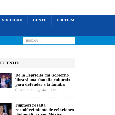
SOCIEDAD
GENTE
CULTURA
ECIENTES
De la Espriella: mi Gobierno
librará una «batalla cultural»
para defender a la familia
viernes 7 de agosto de 2026
Fujimori resalta
restablecimiento de relaciones
diplomáticas con México