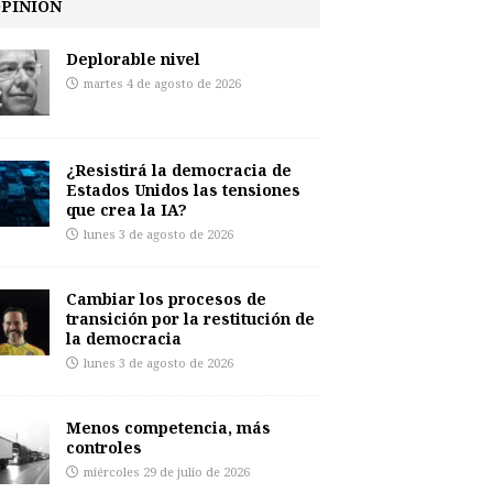
PINIÓN
Deplorable nivel
martes 4 de agosto de 2026
¿Resistirá la democracia de
Estados Unidos las tensiones
que crea la IA?
lunes 3 de agosto de 2026
Cambiar los procesos de
transición por la restitución de
la democracia
lunes 3 de agosto de 2026
Menos competencia, más
controles
miércoles 29 de julio de 2026