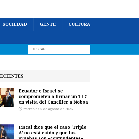
SOCIEDAD
GENTE
CULTURA
ECIENTES
Ecuador e Israel se
comprometen a firmar un TLC
en visita del Canciller a Noboa
miércoles 5 de agosto de 2026
Fiscal dice que el caso ‘Triple
A’ no está caído y que las
pruebas son «contundentes»