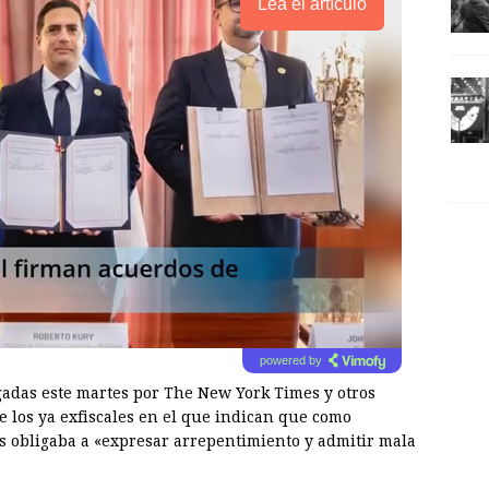
Lea el artículo
powered by
gadas este martes por The New York Times y otros
los ya exfiscales en el que indican que como
s obligaba a «expresar arrepentimiento y admitir mala