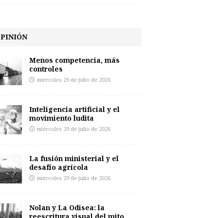
PINIÓN
Menos competencia, más
controles
miércoles 29 de julio de 2026
Inteligencia artificial y el
movimiento ludita
miércoles 29 de julio de 2026
La fusión ministerial y el
desafío agrícola
miércoles 29 de julio de 2026
Nolan y La Odisea: la
reescritura visual del mito