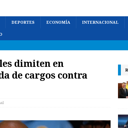
DEPORTES
ECONOMÍA
INTERNACIONAL
O
les dimiten en
R
da de cargos contra
nal