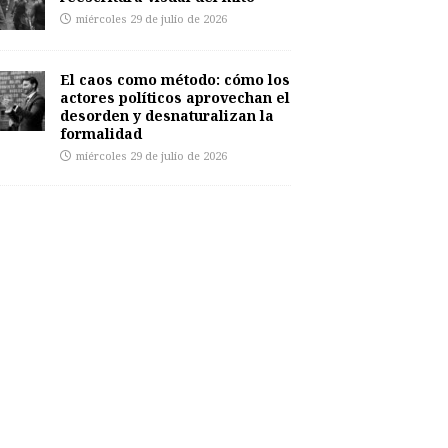
miércoles 29 de julio de 2026
El caos como método: cómo los
actores políticos aprovechan el
desorden y desnaturalizan la
formalidad
miércoles 29 de julio de 2026