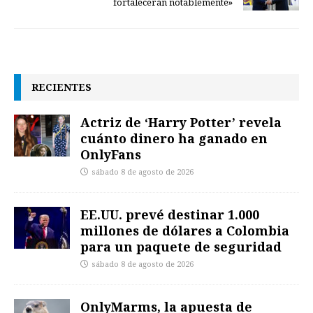
fortalecerán notablemente»
RECIENTES
Actriz de ‘Harry Potter’ revela
cuánto dinero ha ganado en
OnlyFans
sábado 8 de agosto de 2026
EE.UU. prevé destinar 1.000
millones de dólares a Colombia
para un paquete de seguridad
sábado 8 de agosto de 2026
OnlyMarms, la apuesta de