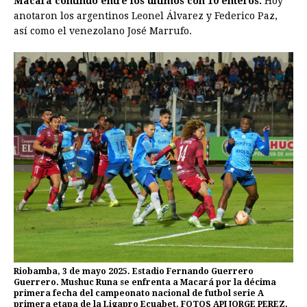
Macará continuó entre los últimos con 10 enteros.
Hoy
anotaron los argentinos Leonel Álvarez y Federico Paz,
así como el venezolano José Marrufo.
Riobamba, 3 de mayo 2025. Estadio Fernando Guerrero
Guerrero. Mushuc Runa se enfrenta a Macará por la décima
primera fecha del campeonato nacional de futbol serie A
primera etapa de la Ligapro Ecuabet. FOTOS API JORGE PEREZ.