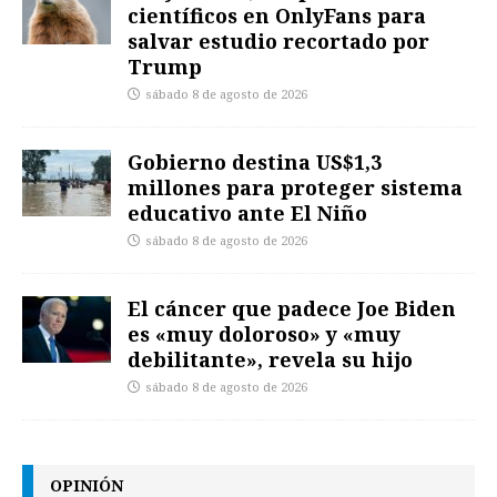
científicos en OnlyFans para
salvar estudio recortado por
Trump
sábado 8 de agosto de 2026
Gobierno destina US$1,3
millones para proteger sistema
educativo ante El Niño
sábado 8 de agosto de 2026
El cáncer que padece Joe Biden
es «muy doloroso» y «muy
debilitante», revela su hijo
sábado 8 de agosto de 2026
OPINIÓN