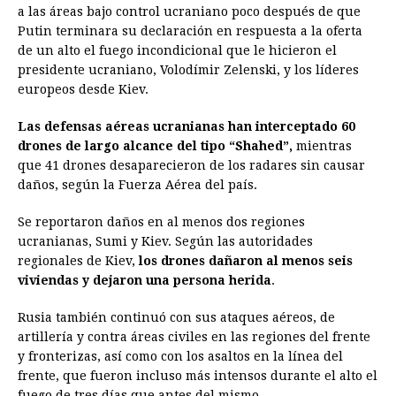
a las áreas bajo control ucraniano poco después de que
Putin terminara su declaración en respuesta a la oferta
de un alto el fuego incondicional que le hicieron el
presidente ucraniano, Volodímir Zelenski, y los líderes
europeos desde Kiev.
Las defensas aéreas ucranianas han interceptado 60
drones de largo alcance del tipo “Shahed”,
mientras
que 41 drones desaparecieron de los radares sin causar
daños, según la Fuerza Aérea del país.
Se reportaron daños en al menos dos regiones
ucranianas, Sumi y Kiev. Según las autoridades
regionales de Kiev,
los drones dañaron al menos seis
viviendas y dejaron una persona herida
.
Rusia también continuó con sus ataques aéreos, de
artillería y contra áreas civiles en las regiones del frente
y fronterizas, así como con los asaltos en la línea del
frente, que fueron incluso más intensos durante el alto el
fuego de tres días que antes del mismo.