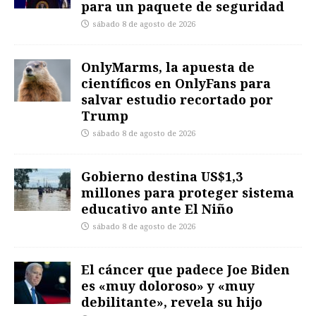
para un paquete de seguridad
sábado 8 de agosto de 2026
OnlyMarms, la apuesta de
científicos en OnlyFans para
salvar estudio recortado por
Trump
sábado 8 de agosto de 2026
Gobierno destina US$1,3
millones para proteger sistema
educativo ante El Niño
sábado 8 de agosto de 2026
El cáncer que padece Joe Biden
es «muy doloroso» y «muy
debilitante», revela su hijo