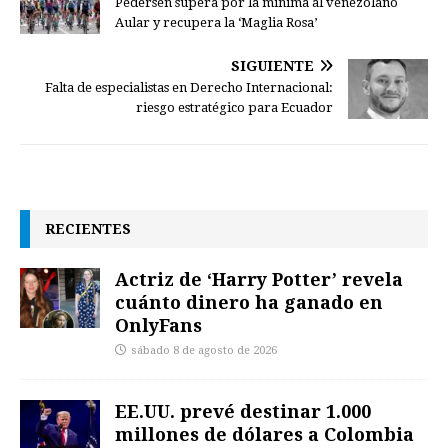
Pedersen supera por la mínima al venezolano
Aular y recupera la ‘Maglia Rosa’
SIGUIENTE
Falta de especialistas en Derecho Internacional:
riesgo estratégico para Ecuador
RECIENTES
Actriz de ‘Harry Potter’ revela
cuánto dinero ha ganado en
OnlyFans
sábado 8 de agosto de 2026
EE.UU. prevé destinar 1.000
millones de dólares a Colombia