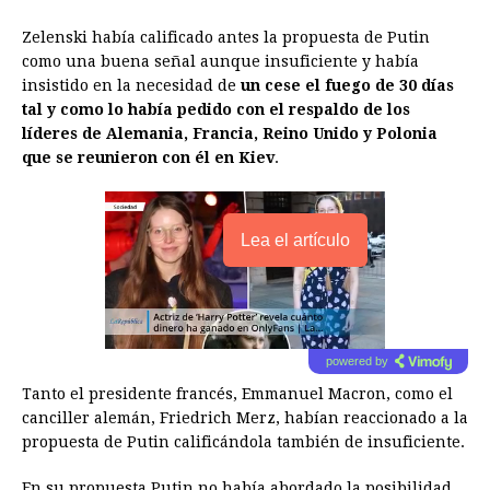
Zelenski había calificado antes la propuesta de Putin
como una buena señal aunque insuficiente y había
insistido en la necesidad de
un cese el fuego de 30 días
tal y como lo había pedido con el respaldo de los
líderes de Alemania, Francia, Reino Unido y Polonia
que se reunieron con él en Kiev
.
Lea el artículo
powered by
Tanto el presidente francés, Emmanuel Macron, como el
canciller alemán, Friedrich Merz, habían reaccionado a la
propuesta de Putin calificándola también de insuficiente.
En su propuesta Putin no había abordado la posibilidad