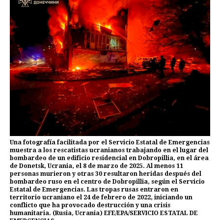
Una fotografía facilitada por el Servicio Estatal de Emergencias
muestra a los rescatistas ucranianos trabajando en el lugar del
bombardeo de un edificio residencial en Dobropillia, en el área
de Donetsk, Ucrania, el 8 de marzo de 2025. Al menos 11
personas murieron y otras 30 resultaron heridas después del
bombardeo ruso en el centro de Dobropillia, según el Servicio
Estatal de Emergencias. Las tropas rusas entraron en
territorio ucraniano el 24 de febrero de 2022, iniciando un
conflicto que ha provocado destrucción y una crisis
humanitaria. (Rusia, Ucrania) EFE/EPA/SERVICIO ESTATAL DE