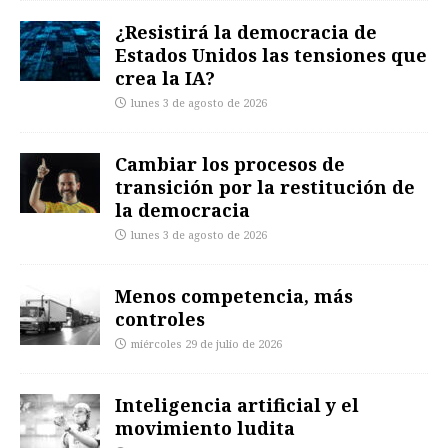
¿Resistirá la democracia de
Estados Unidos las tensiones que
crea la IA?
lunes 3 de agosto de 2026
Cambiar los procesos de
transición por la restitución de
la democracia
lunes 3 de agosto de 2026
Menos competencia, más
controles
miércoles 29 de julio de 2026
Inteligencia artificial y el
movimiento ludita