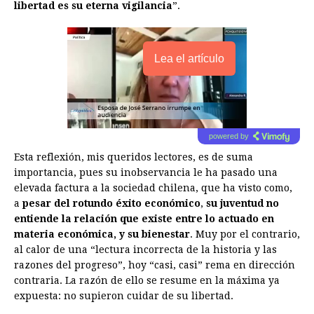
libertad es su eterna vigilancia
”.
Lea el artículo
powered by
Esta reflexión, mis queridos lectores, es de suma
importancia, pues su inobservancia le ha pasado una
elevada factura a la sociedad chilena, que ha visto como,
a
pesar del rotundo éxito económico
,
su juventud no
entiende la relación que existe entre lo actuado en
materia económica, y su bienestar
. Muy por el contrario,
al calor de una “lectura incorrecta de la historia y las
razones del progreso”, hoy “casi, casi” rema en dirección
contraria. La razón de ello se resume en la máxima ya
expuesta: no supieron cuidar de su libertad.