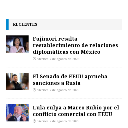
RECIENTES
Fujimori resalta
restablecimiento de relaciones
diplomáticas con México
viernes 7 de agosto de 2026
El Senado de EEUU aprueba
sanciones a Rusia
viernes 7 de agosto de 2026
Lula culpa a Marco Rubio por el
conflicto comercial con EEUU
viernes 7 de agosto de 2026