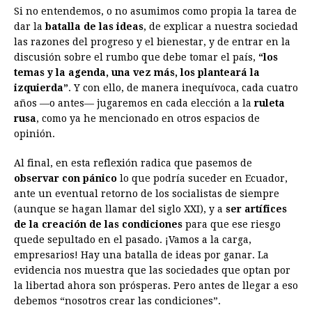
Si no entendemos, o no asumimos como propia la tarea de
dar la
batalla de las ideas
, de explicar a nuestra sociedad
las razones del progreso y el bienestar, y de entrar en la
discusión sobre el rumbo que debe tomar el país,
“los
temas y la agenda, una vez más, los planteará la
izquierda”
. Y con ello, de manera inequívoca, cada cuatro
años —o antes— jugaremos en cada elección a la
ruleta
rusa
, como ya he mencionado en otros espacios de
opinión.
Al final, en esta reflexión radica que pasemos de
observar con pánico
lo que podría suceder en Ecuador,
ante un eventual retorno de los socialistas de siempre
(aunque se hagan llamar del siglo XXI), y a
ser artífices
de la creación de las condiciones
para que ese riesgo
quede sepultado en el pasado. ¡Vamos a la carga,
empresarios! Hay una batalla de ideas por ganar. La
evidencia nos muestra que las sociedades que optan por
la libertad ahora son prósperas. Pero antes de llegar a eso
debemos “nosotros crear las condiciones”.