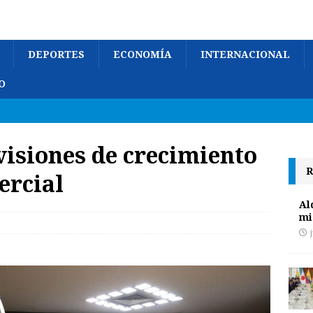
DEPORTES
ECONOMÍA
INTERNACIONAL
O
visiones de crecimiento
R
ercial
Al
mi