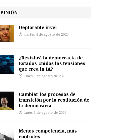
PINIÓN
Deplorable nivel
martes 4 de agosto de 2026
¿Resistirá la democracia de
Estados Unidos las tensiones
que crea la IA?
lunes 3 de agosto de 2026
Cambiar los procesos de
transición por la restitución de
la democracia
lunes 3 de agosto de 2026
Menos competencia, más
controles