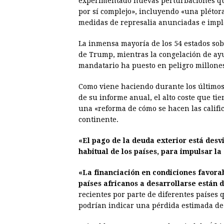
experimentado nuevas perturbaciones q
por sí complejo», incluyendo «una plétor
medidas de represalia anunciadas e impl
La inmensa mayoría de los 54 estados sobe
de Trump, mientras la congelación de ay
mandatario ha puesto en peligro millones
Como viene haciendo durante los últimos
de su informe anual, el alto coste que ti
una «reforma de cómo se hacen las calific
continente.
«El pago de la deuda exterior está desv
habitual de los países, para impulsar la
«La financiación en condiciones favora
países africanos a desarrollarse están
recientes por parte de diferentes países 
podrían indicar una pérdida estimada de 