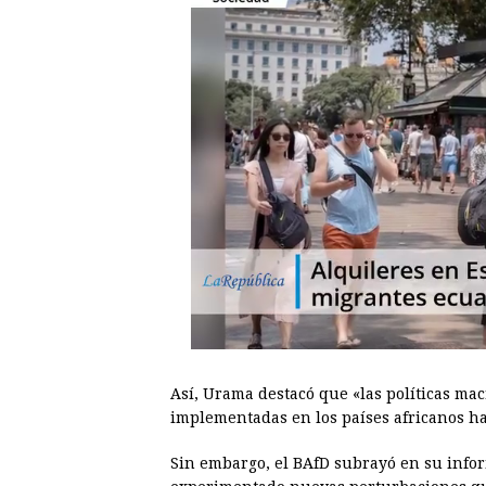
Así, Urama destacó que «las políticas ma
implementadas en los países africanos h
Sin embargo, el BAfD subrayó en su info