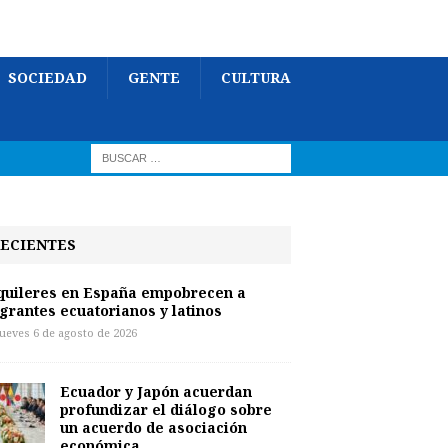
SOCIEDAD
GENTE
CULTURA
ECIENTES
quileres en España empobrecen a
grantes ecuatorianos y latinos
jueves 6 de agosto de 2026
Ecuador y Japón acuerdan
profundizar el diálogo sobre
un acuerdo de asociación
económica