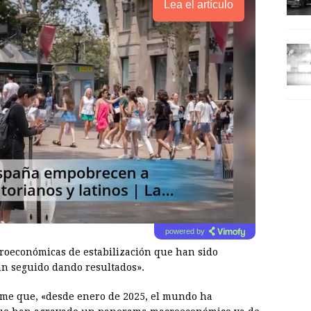
Lea el artículo
powered by
croeconómicas de estabilización que han sido
an seguido dando resultados».
rme que, «desde enero de 2025, el mundo ha