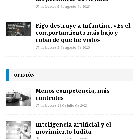
miércoles 5 de agosto de 2026
Figo destruye a Infantino: «Es el
comportamiento más bajo y
cobarde que he visto»
miércoles 5 de agosto de 2026
OPINIÓN
Menos competencia, más
controles
miércoles 29 de julio de 2026
Inteligencia artificial y el
movimiento ludita