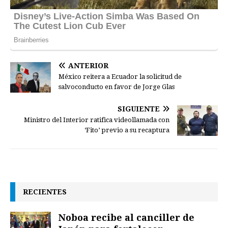
ANTERIOR
México reitera a Ecuador la solicitud de
salvoconducto en favor de Jorge Glas
SIGUIENTE
Ministro del Interior ratifica videollamada con
‘Fito’ previo a su recaptura
RECIENTES
Noboa recibe al canciller de