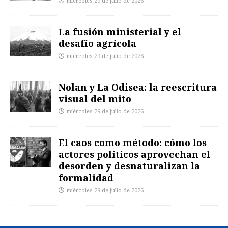
miércoles 29 de julio de 2026
La fusión ministerial y el
desafío agrícola
miércoles 29 de julio de 2026
Nolan y La Odisea: la reescritura
visual del mito
miércoles 29 de julio de 2026
El caos como método: cómo los
actores políticos aprovechan el
desorden y desnaturalizan la
formalidad
miércoles 29 de julio de 2026