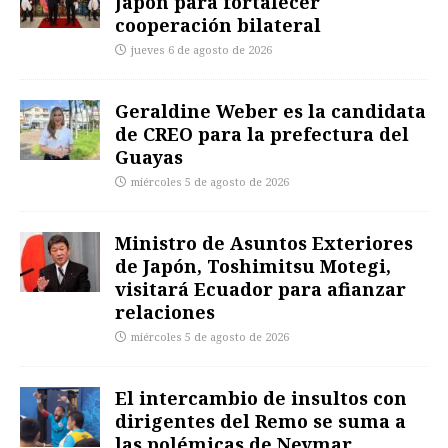
Japón para fortalecer
cooperación bilateral
jueves 6 de agosto de 2026
Geraldine Weber es la candidata
de CREO para la prefectura del
Guayas
miércoles 5 de agosto de 2026
Ministro de Asuntos Exteriores
de Japón, Toshimitsu Motegi,
visitará Ecuador para afianzar
relaciones
miércoles 5 de agosto de 2026
El intercambio de insultos con
dirigentes del Remo se suma a
las polémicas de Neymar