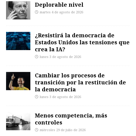
Deplorable nivel
martes 4 de agosto de 2026
¿Resistirá la democracia de
Estados Unidos las tensiones que
crea la IA?
lunes 3 de agosto de 2026
Cambiar los procesos de
transición por la restitución de
la democracia
lunes 3 de agosto de 2026
Menos competencia, más
controles
miércoles 29 de julio de 2026