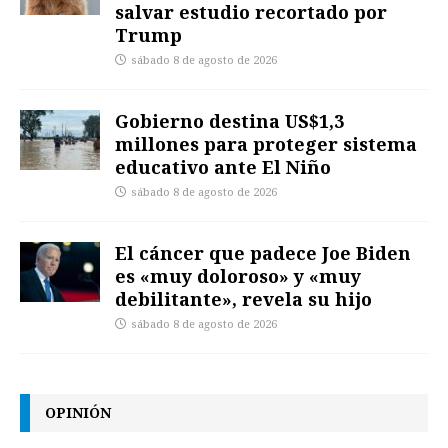
salvar estudio recortado por
Trump
sábado 8 de agosto de 2026
Gobierno destina US$1,3
millones para proteger sistema
educativo ante El Niño
sábado 8 de agosto de 2026
El cáncer que padece Joe Biden
es «muy doloroso» y «muy
debilitante», revela su hijo
sábado 8 de agosto de 2026
OPINIÓN