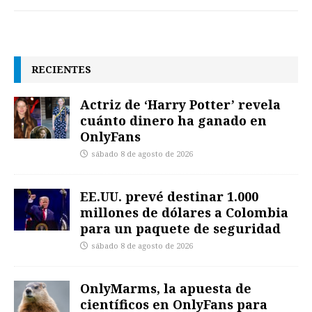
RECIENTES
Actriz de ‘Harry Potter’ revela
cuánto dinero ha ganado en
OnlyFans
sábado 8 de agosto de 2026
EE.UU. prevé destinar 1.000
millones de dólares a Colombia
para un paquete de seguridad
sábado 8 de agosto de 2026
OnlyMarms, la apuesta de
científicos en OnlyFans para