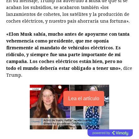
En su mensaje, Trump ha advertido a Musk de que si se
acaban los subsidios, se acabaron también «los
lanzamientos de cohetes, los satélites y la producción de
coches eléctricos, y nuestro país ahorraría una fortuna».
«Elon Musk sabía, mucho antes de apoyarme con tanta
vehemencia como presidente, que me oponía
firmemente al mandato de vehículos eléctricos. Es
ridículo, y siempre fue una parte importante de mi
campaña. Los coches eléctricos están bien, pero no
todo el mundo debería estar obligado a tener uno»
, dice
Trump.
Lea el artículo
powered by