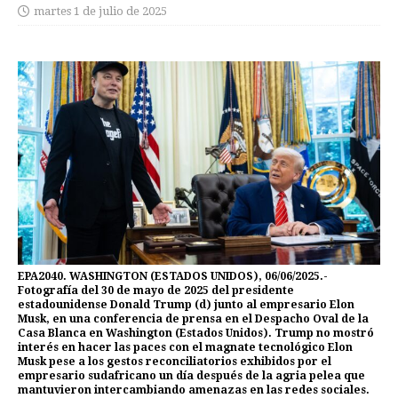
martes 1 de julio de 2025
EPA2040. WASHINGTON (ESTADOS UNIDOS), 06/06/2025.-
Fotografía del 30 de mayo de 2025 del presidente
estadounidense Donald Trump (d) junto al empresario Elon
Musk, en una conferencia de prensa en el Despacho Oval de la
Casa Blanca en Washington (Estados Unidos). Trump no mostró
interés en hacer las paces con el magnate tecnológico Elon
Musk pese a los gestos reconciliatorios exhibidos por el
empresario sudafricano un día después de la agria pelea que
mantuvieron intercambiando amenazas en las redes sociales.