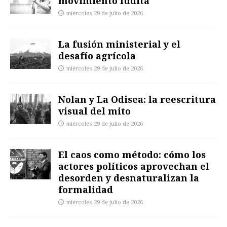
movimiento ludita
miércoles 29 de julio de 2026
La fusión ministerial y el
desafío agrícola
miércoles 29 de julio de 2026
Nolan y La Odisea: la reescritura
visual del mito
miércoles 29 de julio de 2026
El caos como método: cómo los
actores políticos aprovechan el
desorden y desnaturalizan la
formalidad
miércoles 29 de julio de 2026