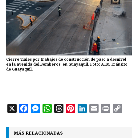
Cierre viales por trabajos de construcción de paso a desnivel
en la avenida del Bomberos, en Guayaquil. Foto: ATM Tránsito
de Guayaquil.
X
F
M
W
T
P
L
E
P
C
a
e
h
h
i
i
m
r
o
c
s
a
r
n
n
a
i
p
MÁS RELACIONADAS
e
s
t
e
t
k
i
n
y