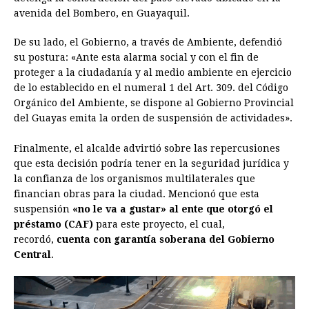
avenida del Bombero, en Guayaquil.
De su lado, el Gobierno, a través de Ambiente, defendió
su postura: «Ante esta alarma social y con el fin de
proteger a la ciudadanía y al medio ambiente en ejercicio
de lo establecido en el numeral 1 del Art. 309. del Código
Orgánico del Ambiente, se dispone al Gobierno Provincial
del Guayas emita la orden de suspensión de actividades».
Finalmente, el alcalde advirtió sobre las repercusiones
que esta decisión podría tener en la seguridad jurídica y
la confianza de los organismos multilaterales que
financian obras para la ciudad. Mencionó que esta
suspensión
«no le va a gustar» al ente que otorgó el
préstamo (CAF)
para este proyecto, el cual,
recordó,
cuenta con garantía soberana del Gobierno
Central
.