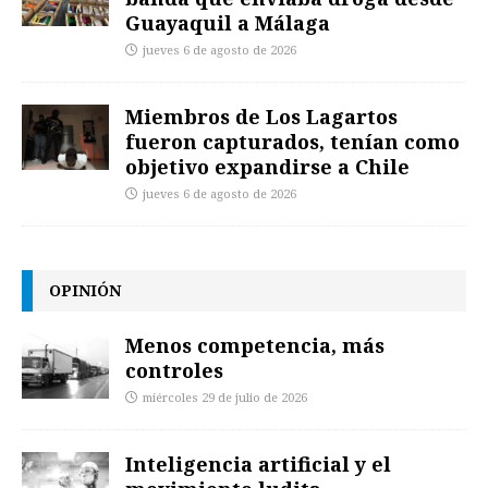
Guayaquil a Málaga
jueves 6 de agosto de 2026
Miembros de Los Lagartos
fueron capturados, tenían como
objetivo expandirse a Chile
jueves 6 de agosto de 2026
OPINIÓN
Menos competencia, más
controles
miércoles 29 de julio de 2026
Inteligencia artificial y el