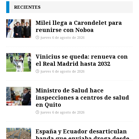
RECIENTES
Milei llega a Carondelet para
reunirse con Noboa
jueves 6 de agosto de 2026
Vinicius se queda: renueva con
el Real Madrid hasta 2032
jueves 6 de agosto de 2026
Ministro de Salud hace
inspecciones a centros de salud
en Quito
jueves 6 de agosto de 2026
España y Ecuador desarticulan
banda que enviaba droga desde