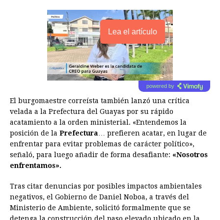
Lea el artículo
powered by
El burgomaestre correísta también lanzó una crítica
velada a la Prefectura del Guayas por su rápido
acatamiento a la orden ministerial. «Entendemos la
posición de la
Prefectura
… prefieren acatar, en lugar de
enfrentar para evitar problemas de carácter político»,
señaló, para luego añadir de forma desafiante:
«Nosotros
enfrentamos».
Tras citar denuncias por posibles impactos ambientales
negativos, el Gobierno de Daniel Noboa, a través del
Ministerio de Ambiente, solicitó formalmente que se
detenga la construcción del paso elevado ubicado en la