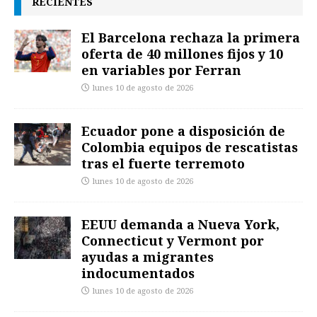
RECIENTES
El Barcelona rechaza la primera
oferta de 40 millones fijos y 10
en variables por Ferran
lunes 10 de agosto de 2026
Ecuador pone a disposición de
Colombia equipos de rescatistas
tras el fuerte terremoto
lunes 10 de agosto de 2026
EEUU demanda a Nueva York,
Connecticut y Vermont por
ayudas a migrantes
indocumentados
lunes 10 de agosto de 2026