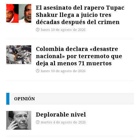
El asesinato del rapero Tupac
Shakur llega a juicio tres
décadas después del crimen
lunes 10 de agosto de 2026
Colombia declara «desastre
nacional» por terremoto que
deja al menos 71 muertos
lunes 10 de agosto de 2026
OPINIÓN
Deplorable nivel
martes 4 de agosto de 2026