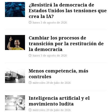
¿Resistirá la democracia de
Estados Unidos las tensiones que
crea la IA?
lunes 3 de agosto de 2026
Cambiar los procesos de
transición por la restitución de
la democracia
lunes 3 de agosto de 2026
Menos competencia, más
controles
miércoles 29 de julio de 2026
Inteligencia artificial y el
movimiento ludita
miércoles 29 de julio de 2026