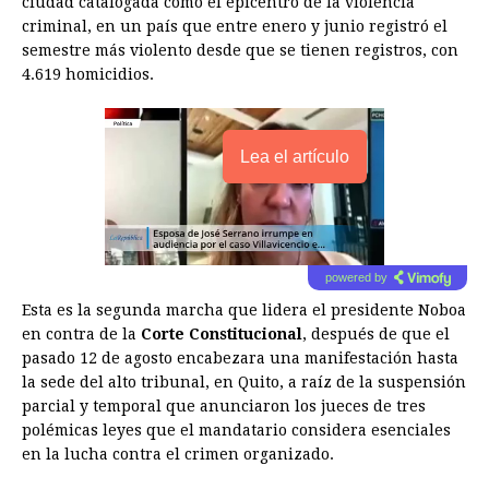
ciudad catalogada como el epicentro de la violencia
criminal, en un país que entre enero y junio registró el
semestre más violento desde que se tienen registros, con
4.619 homicidios.
Lea el artículo
powered by
Esta es la segunda marcha que lidera el presidente Noboa
en contra de la
Corte Constitucional
, después de que el
pasado 12 de agosto encabezara una manifestación hasta
la sede del alto tribunal, en Quito, a raíz de la suspensión
parcial y temporal que anunciaron los jueces de tres
polémicas leyes que el mandatario considera esenciales
en la lucha contra el crimen organizado.