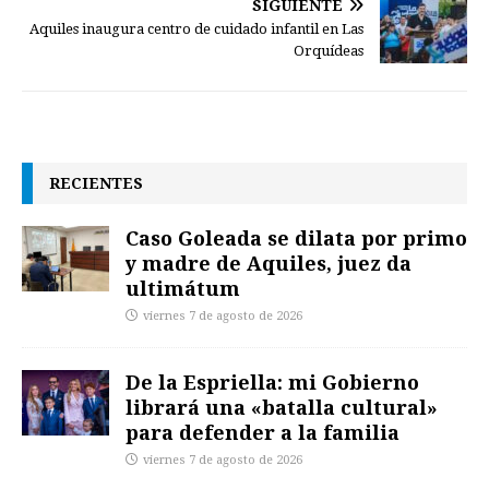
SIGUIENTE
Aquiles inaugura centro de cuidado infantil en Las
Orquídeas
RECIENTES
Caso Goleada se dilata por primo
y madre de Aquiles, juez da
ultimátum
viernes 7 de agosto de 2026
De la Espriella: mi Gobierno
librará una «batalla cultural»
para defender a la familia
viernes 7 de agosto de 2026