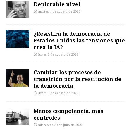
Deplorable nivel
martes 4 de agosto de 2026
¿Resistirá la democracia de
Estados Unidos las tensiones que
crea la IA?
lunes 3 de agosto de 2026
Cambiar los procesos de
transición por la restitución de
la democracia
lunes 3 de agosto de 2026
Menos competencia, más
controles
miércoles 29 de julio de 2026