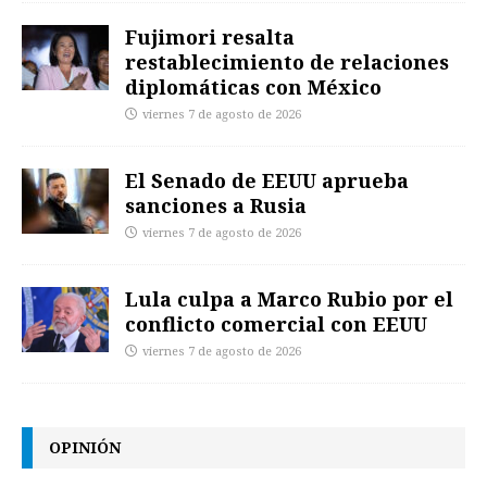
Fujimori resalta
restablecimiento de relaciones
diplomáticas con México
viernes 7 de agosto de 2026
El Senado de EEUU aprueba
sanciones a Rusia
viernes 7 de agosto de 2026
Lula culpa a Marco Rubio por el
conflicto comercial con EEUU
viernes 7 de agosto de 2026
OPINIÓN