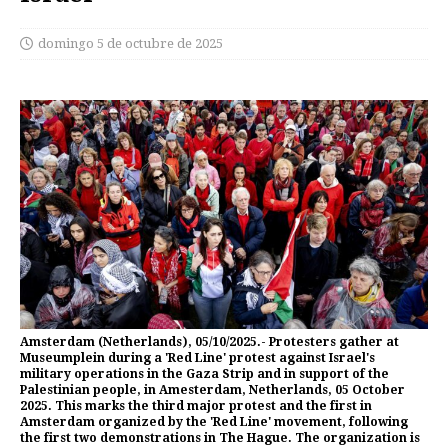
domingo 5 de octubre de 2025
Amsterdam (Netherlands), 05/10/2025.- Protesters gather at
Museumplein during a 'Red Line' protest against Israel's
military operations in the Gaza Strip and in support of the
Palestinian people, in Amesterdam, Netherlands, 05 October
2025. This marks the third major protest and the first in
Amsterdam organized by the 'Red Line' movement, following
the first two demonstrations in The Hague. The organization is