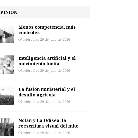
PINIÓN
Menos competencia, más
controles
miércoles 29 de julio de 2026
Inteligencia artificial y el
movimiento ludita
miércoles 29 de julio de 2026
La fusión ministerial y el
desafío agrícola
miércoles 29 de julio de 2026
Nolan y La Odisea: la
reescritura visual del mito
miércoles 29 de julio de 2026