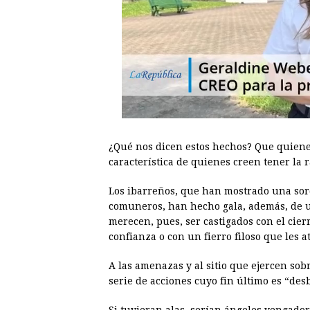
¿Qué nos dicen estos hechos? Que quiene
característica de quienes creen tener la r
Los ibarreños, que han mostrado una sord
comuneros, han hecho gala, además, de u
merecen, pues, ser castigados con el cierr
confianza o con un fierro filoso que les at
A las amenazas y al sitio que ejercen sob
serie de acciones cuyo fin último es “desb