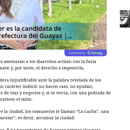
powered by
s amenazan a los ibarreños actúan con la furia
azón y, por tanto, el derecho a imponerla.
era injustificable ante la palabra revelada de los
n carácter indócil: no hacen caso, no ayudan;
e de vías y negocios y, si se tercia, con una pedrada de
raviese el talón.
re la ciudad, los comuneros le llaman “La Lucha”, una
aratar”, es decir, arruinar la ciudad.