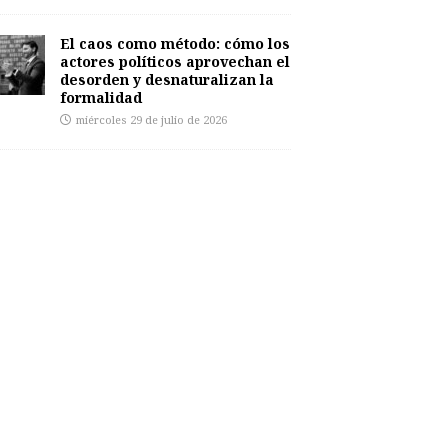
El caos como método: cómo los
actores políticos aprovechan el
desorden y desnaturalizan la
formalidad
miércoles 29 de julio de 2026