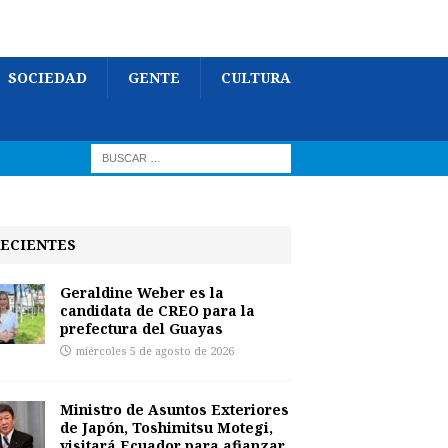
SOCIEDAD
GENTE
CULTURA
ECIENTES
Geraldine Weber es la
candidata de CREO para la
prefectura del Guayas
miércoles 5 de agosto de 2026
Ministro de Asuntos Exteriores
de Japón, Toshimitsu Motegi,
visitará Ecuador para afianzar