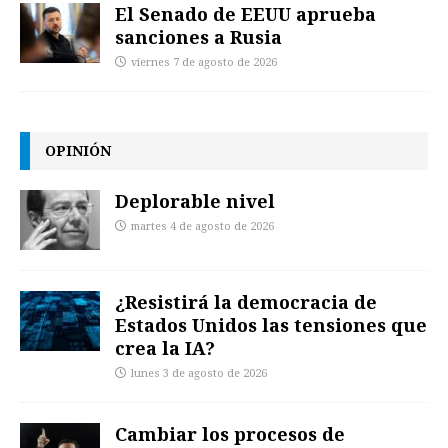
El Senado de EEUU aprueba
sanciones a Rusia
viernes 7 de agosto de 2026
OPINIÓN
Deplorable nivel
martes 4 de agosto de 2026
¿Resistirá la democracia de
Estados Unidos las tensiones que
crea la IA?
lunes 3 de agosto de 2026
Cambiar los procesos de