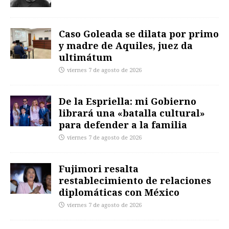
Caso Goleada se dilata por primo
y madre de Aquiles, juez da
ultimátum
viernes 7 de agosto de 2026
De la Espriella: mi Gobierno
librará una «batalla cultural»
para defender a la familia
viernes 7 de agosto de 2026
Fujimori resalta
restablecimiento de relaciones
diplomáticas con México
viernes 7 de agosto de 2026