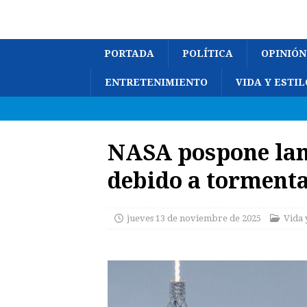
PORTADA
POLÍTICA
OPINIÓN
ENTRETENIMIENTO
VIDA Y ESTIL
NASA pospone lan
debido a tormenta
jueves 13 de noviembre de 2025
Vida 