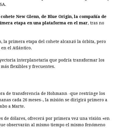
ASA.
 cohete New Glenn, de Blue Origin, la compañía de
primera etapa en una plataforma en el mar
, tras no
 la primera etapa del cohete alcanzó la órbita, pero
en el Atlántico.
ectoria interplanetaria que podría transformar los
 más flexibles y frecuentes.
obra de transferencia de Hohmann -que restringe los
nas cada 26 meses-, la misión se dirigirá primero a
mbo a Marte.
es de dólares, ofrecerá por primera vez una visión «en
os que observarán al mismo tiempo el mismo fenómeno