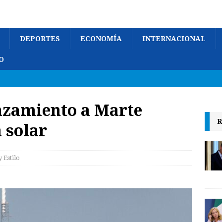
DEPORTES
ECONOMÍA
INTERNACIONAL
O
zamiento a Marte
R
 solar
y Estilo