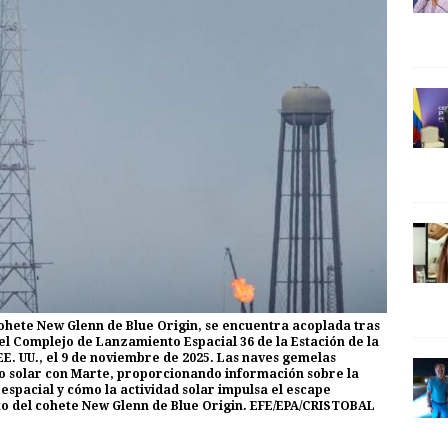
ohete New Glenn de Blue Origin, se encuentra acoplada tras
el Complejo de Lanzamiento Espacial 36 de la Estación de la
E. UU., el 9 de noviembre de 2025. Las naves gemelas
to solar con Marte, proporcionando información sobre la
 espacial y cómo la actividad solar impulsa el escape
to del cohete New Glenn de Blue Origin. EFE/EPA/CRISTOBAL