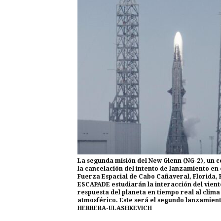
La segunda misión del New Glenn (NG-2), un c
la cancelación del intento de lanzamiento en 
Fuerza Espacial de Cabo Cañaveral, Florida, E
ESCAPADE estudiarán la interacción del vien
respuesta del planeta en tiempo real al clima
atmosférico. Este será el segundo lanzamien
HERRERA-ULASHKEVICH