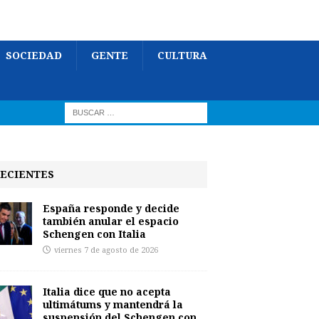
SOCIEDAD
GENTE
CULTURA
ECIENTES
España responde y decide
también anular el espacio
Schengen con Italia
viernes 7 de agosto de 2026
Italia dice que no acepta
ultimátums y mantendrá la
suspensión del Schengen con