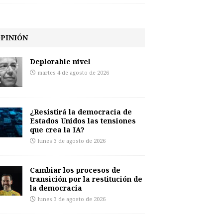
PINIÓN
Deplorable nivel
martes 4 de agosto de 2026
¿Resistirá la democracia de
Estados Unidos las tensiones
que crea la IA?
lunes 3 de agosto de 2026
Cambiar los procesos de
transición por la restitución de
la democracia
lunes 3 de agosto de 2026