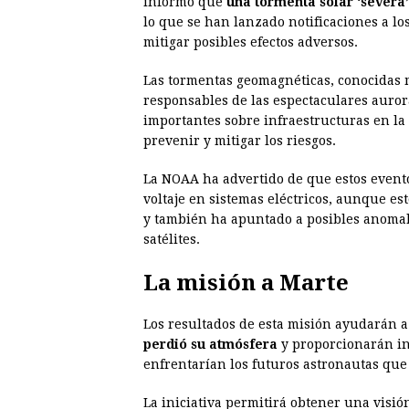
informó que
una tormenta solar ‘severa
lo que se han lanzado notificaciones a lo
mitigar posibles efectos adversos.
Las tormentas geomagnéticas, conocidas 
responsables de las espectaculares auro
importantes sobre infraestructuras en la
prevenir y mitigar los riesgos.
La NOAA ha advertido de que estos event
voltaje en sistemas eléctricos, aunque e
y también ha apuntado a posibles anomal
satélites.
La misión a Marte
Los resultados de esta misión ayudarán a 
perdió su atmósfera
y proporcionarán in
enfrentarían los futuros astronautas que v
La iniciativa permitirá obtener una visi