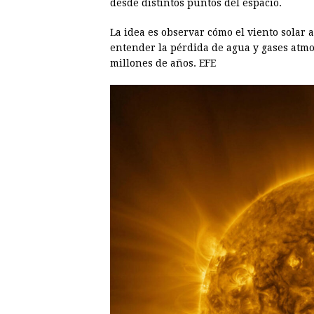
desde distintos puntos del espacio.
La idea es observar cómo el viento solar 
entender la pérdida de agua y gases atmo
millones de años. EFE