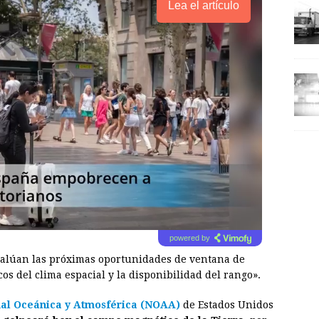
Lea el artículo
powered by
valúan las próximas oportunidades de ventana de
os del clima espacial y la disponibilidad del rango».
nal Oceánica y Atmosférica (NOAA)
de Estados Unidos