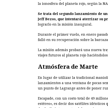
la ionosfera del planeta rojo, según la N
Se trata del segundo lanzamiento de un
Jeff Bezos, que intentará aterrizar su 
lograrlo en la misión inaugural.
Durante el primer vuelo, en enero pasado,
falló en su recuperación sobre la barcaza 
La misión además probará una nueva tray
viajes futuros al planeta rojo haciéndolos
Atmósfera de Marte
En lugar de utilizar la tradicional mani
lanzamientos a una ventana de pocas sema
un punto de Lagrange antes de poner ru
Escapade, con un costo total de 49 millon
estéreo», es decir dos satélites idéntic