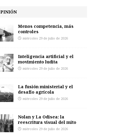
PINIÓN
Menos competencia, más
controles
miércoles 29 de julio de 2026
Inteligencia artificial y el
movimiento ludita
miércoles 29 de julio de 2026
La fusión ministerial y el
desafío agrícola
miércoles 29 de julio de 2026
Nolan y La Odisea: la
reescritura visual del mito
miércoles 29 de julio de 2026