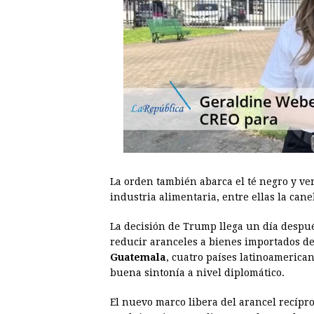
La orden también abarca el té negro y ve
industria alimentaria, entre ellas la can
La decisión de Trump llega un día despu
reducir aranceles a bienes importados d
Guatemala
, cuatro países latinoamerica
buena sintonía a nivel diplomático.
El nuevo marco libera del arancel recípro