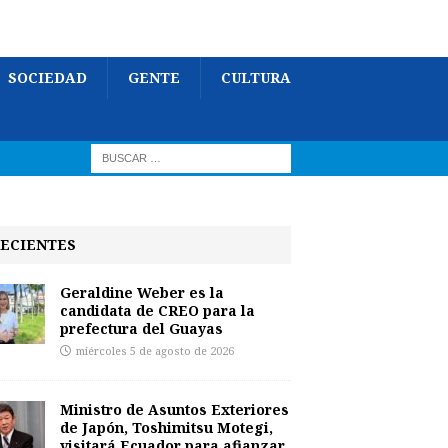
SOCIEDAD
GENTE
CULTURA
ECIENTES
Geraldine Weber es la
candidata de CREO para la
prefectura del Guayas
miércoles 5 de agosto de 2026
Ministro de Asuntos Exteriores
de Japón, Toshimitsu Motegi,
visitará Ecuador para afianzar