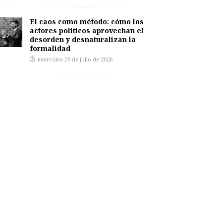
El caos como método: cómo los
actores políticos aprovechan el
desorden y desnaturalizan la
formalidad
miércoles 29 de julio de 2026