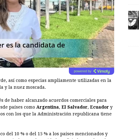
powered by
rde, así como especias ampliamente utilizadas en la
ela y la nuez moscada.
és de haber alcanzado acuerdos comerciales para
esde países como
Argentina
,
El Salvador
,
Ecuador
y
nos con los que la Administración republicana tiene
co del 10 % o del 15 % a los países mencionados y