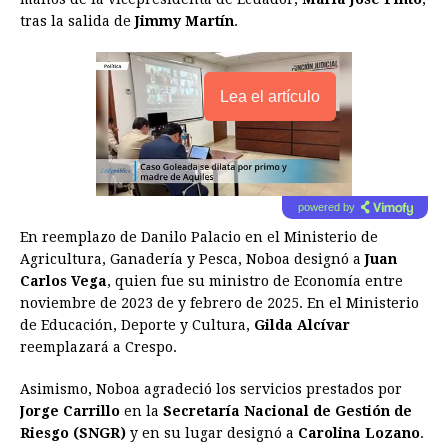
tras la salida de
Jimmy Martín
.
Lea el artículo
powered by
En reemplazo de Danilo Palacio en el Ministerio de
Agricultura, Ganadería y Pesca, Noboa designó a
Juan
Carlos Vega
, quien fue su ministro de Economía entre
noviembre de 2023 de y febrero de 2025. En el Ministerio
de Educación, Deporte y Cultura,
Gilda Alcívar
reemplazará a Crespo.
Asimismo, Noboa agradeció los servicios prestados por
Jorge Carrillo
en la
Secretaría Nacional de Gestión de
Riesgo (SNGR)
y en su lugar designó a
Carolina Lozano
.