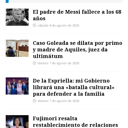
El padre de Messi fallece a los 68
años
sábado 8 de agosto de 2026
Caso Goleada se dilata por primo
y madre de Aquiles, juez da
ultimátum
viernes 7 de agosto de 2026
De la Espriella: mi Gobierno
librará una «batalla cultural»
para defender a la familia
viernes 7 de agosto de 2026
Fujimori resalta
restablecimiento de relaciones