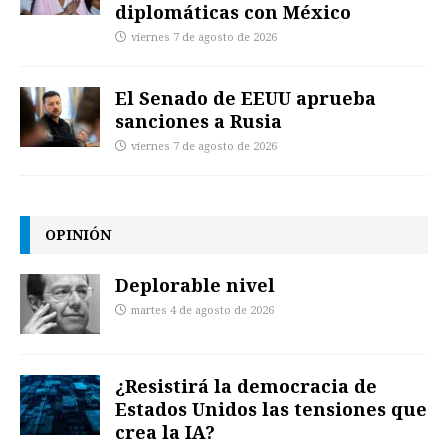
diplomáticas con México
viernes 7 de agosto de 2026
El Senado de EEUU aprueba
sanciones a Rusia
viernes 7 de agosto de 2026
OPINIÓN
Deplorable nivel
martes 4 de agosto de 2026
¿Resistirá la democracia de
Estados Unidos las tensiones que
crea la IA?