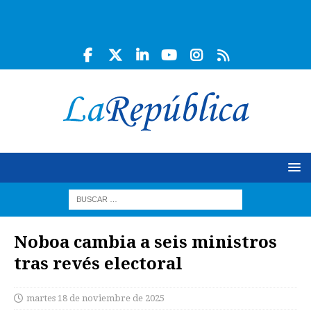
Noboa cambia a seis ministros
tras revés electoral
martes 18 de noviembre de 2025