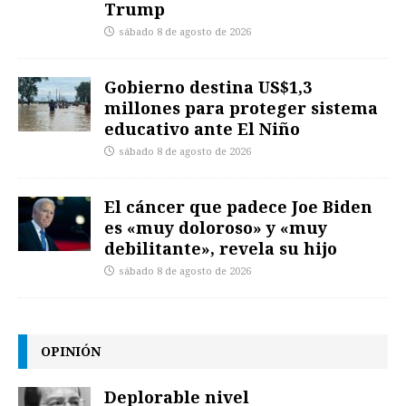
Trump
sábado 8 de agosto de 2026
Gobierno destina US$1,3
millones para proteger sistema
educativo ante El Niño
sábado 8 de agosto de 2026
El cáncer que padece Joe Biden
es «muy doloroso» y «muy
debilitante», revela su hijo
sábado 8 de agosto de 2026
OPINIÓN
Deplorable nivel