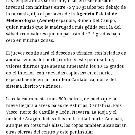
Las temperaturas serán muy frías en este episodio
invernal con mínimas entre «5 y 10 grados por debajo de
lo normal», dijo el portavoz de la
Agencia Estatal de
Meteorología (Aemet
) española, Rubén Del Campo,
quien matizó que la madrugada más gélida será la del
sábado con valores que no pasarán de 2-5 grados bajo
cero en muchas zonas.
El jueves continuará el descenso térmico, con heladas en
amplias zonas del norte, centro y este peninsular y
valores diurnos que apenas superarán los 10-12 grados
en el interior, con «nevadas copiosas» en el norte,
especialmente en la cordillera Cantábrica, norte del
sistema Ibérico y Pirineos.
La cota caerá hasta unos 500 metros, de modo que la
nieve llegará a áreas bajas de Asturias, Cantabria, País
Vasco, norte de Castilla y León, Navarra, La Rioja y el
norte de Aragón, todas ellas en la mitad norte. Además,
aunque en cotas más altas, los copos también alcanzarán
otras sierras del centro y este peninsular.