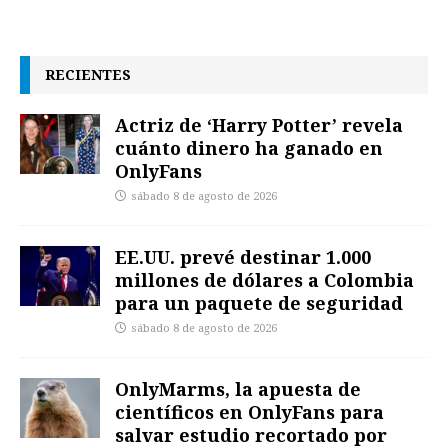
RECIENTES
Actriz de ‘Harry Potter’ revela
cuánto dinero ha ganado en
OnlyFans
sábado 8 de agosto de 2026
EE.UU. prevé destinar 1.000
millones de dólares a Colombia
para un paquete de seguridad
sábado 8 de agosto de 2026
OnlyMarms, la apuesta de
científicos en OnlyFans para
salvar estudio recortado por