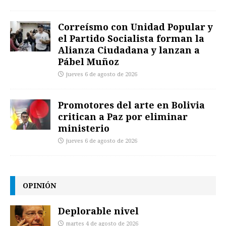
Correísmo con Unidad Popular y
el Partido Socialista forman la
Alianza Ciudadana y lanzan a
Pábel Muñoz
jueves 6 de agosto de 2026
Promotores del arte en Bolivia
critican a Paz por eliminar
ministerio
jueves 6 de agosto de 2026
OPINIÓN
Deplorable nivel
martes 4 de agosto de 2026