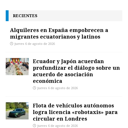
RECIENTES
Alquileres en España empobrecen a
migrantes ecuatorianos y latinos
jueves 6 de agosto de 2026
Ecuador y Japón acuerdan
profundizar el diálogo sobre un
acuerdo de asociación
económica
jueves 6 de agosto de 2026
Flota de vehículos autónomos
logra licencia «robotaxis» para
circular en Londres
jueves 6 de agosto de 2026