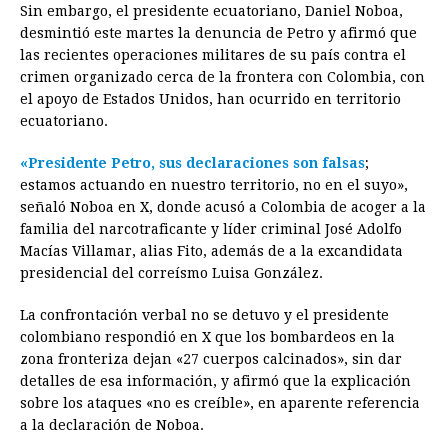
Sin embargo, el presidente ecuatoriano, Daniel Noboa,
desmintió este martes la denuncia de Petro y afirmó que
las recientes operaciones militares de su país contra el
crimen organizado cerca de la frontera con Colombia, con
el apoyo de Estados Unidos, han ocurrido en territorio
ecuatoriano.
«Presidente Petro, sus declaraciones son falsas
;
estamos actuando en nuestro territorio, no en el suyo»,
señaló Noboa en X, donde acusó a Colombia de acoger a la
familia del narcotraficante y líder criminal José Adolfo
Macías Villamar, alias Fito, además de a la excandidata
presidencial del correísmo Luisa González.
La confrontación verbal no se detuvo y el presidente
colombiano respondió en X que los bombardeos en la
zona fronteriza dejan «27 cuerpos calcinados», sin dar
detalles de esa información, y afirmó que la explicación
sobre los ataques «no es creíble», en aparente referencia
a la declaración de Noboa.