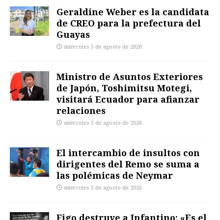
Geraldine Weber es la candidata
de CREO para la prefectura del
Guayas
miércoles 5 de agosto de 2026
Ministro de Asuntos Exteriores
de Japón, Toshimitsu Motegi,
visitará Ecuador para afianzar
relaciones
miércoles 5 de agosto de 2026
El intercambio de insultos con
dirigentes del Remo se suma a
las polémicas de Neymar
miércoles 5 de agosto de 2026
Figo destruye a Infantino: «Es el