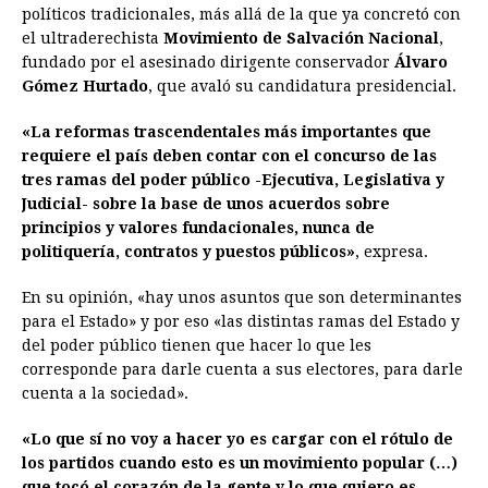
políticos tradicionales, más allá de la que ya concretó con
el ultraderechista
Movimiento de Salvación Nacional
,
fundado por el asesinado dirigente conservador
Álvaro
Gómez Hurtado
, que avaló su candidatura presidencial.
«La reformas trascendentales más importantes que
requiere el país deben contar con el concurso de las
tres ramas del poder público -Ejecutiva, Legislativa y
Judicial- sobre la base de unos acuerdos sobre
principios y valores fundacionales, nunca de
politiquería, contratos y puestos públicos»
, expresa.
En su opinión, «hay unos asuntos que son determinantes
para el Estado» y por eso «las distintas ramas del Estado y
del poder público tienen que hacer lo que les
corresponde para darle cuenta a sus electores, para darle
cuenta a la sociedad».
«Lo que sí no voy a hacer yo es cargar con el rótulo de
los partidos cuando esto es un movimiento popular (…)
que tocó el corazón de la gente y lo que quiero es