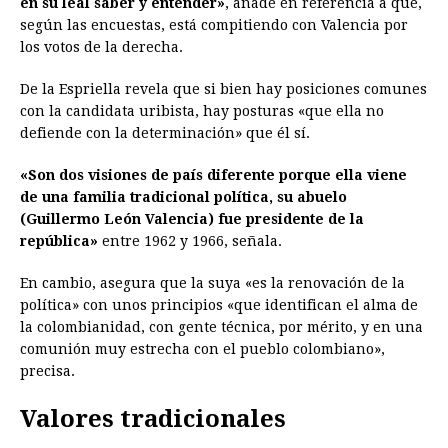
en su leal saber y entender»
, añade en referencia a que,
según las encuestas, está compitiendo con Valencia por
los votos de la derecha.
De la Espriella revela que si bien hay posiciones comunes
con la candidata uribista, hay posturas «que ella no
defiende con la determinación» que él sí.
«Son dos visiones de país diferente porque ella viene
de una familia tradicional política, su abuelo
(Guillermo León Valencia) fue presidente de la
república»
entre 1962 y 1966, señala.
En cambio, asegura que la suya «es la renovación de la
política» con unos principios «que identifican el alma de
la colombianidad, con gente técnica, por mérito, y en una
comunión muy estrecha con el pueblo colombiano»,
precisa.
Valores tradicionales