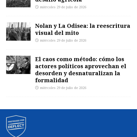
miércoles 29 de julio de 2026
Nolan y La Odisea: la reescritura
visual del mito
miércoles 29 de julio de 2026
El caos como método: cómo los
actores políticos aprovechan el
desorden y desnaturalizan la
formalidad
miércoles 29 de julio de 2026