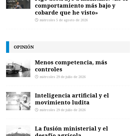
comportamiento más bajo y
cobarde que he visto»
miércoles 5 de agosto de 2026
OPINIÓN
Menos competencia, más
controles
miércoles 29 de julio de 2026
Inteligencia artificial y el
movimiento ludita
miércoles 29 de julio de 2026
La fusión ministerial y el
desafío agrícola