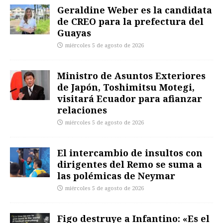
Geraldine Weber es la candidata
de CREO para la prefectura del
Guayas
miércoles 5 de agosto de 2026
Ministro de Asuntos Exteriores
de Japón, Toshimitsu Motegi,
visitará Ecuador para afianzar
relaciones
miércoles 5 de agosto de 2026
El intercambio de insultos con
dirigentes del Remo se suma a
las polémicas de Neymar
miércoles 5 de agosto de 2026
Figo destruye a Infantino: «Es el