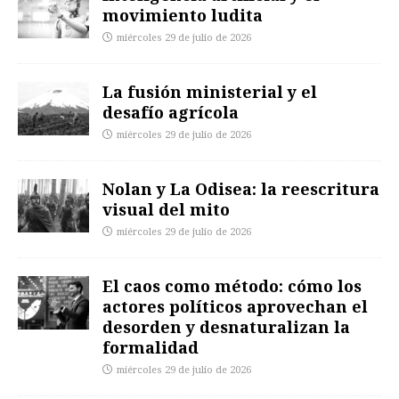
movimiento ludita
miércoles 29 de julio de 2026
La fusión ministerial y el
desafío agrícola
miércoles 29 de julio de 2026
Nolan y La Odisea: la reescritura
visual del mito
miércoles 29 de julio de 2026
El caos como método: cómo los
actores políticos aprovechan el
desorden y desnaturalizan la
formalidad
miércoles 29 de julio de 2026