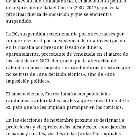
de la Revolución Ciudadana (RC), el movimiento político
del expresidente Rafael Correa (2007-2017), que es la
principal fuerza de oposición y que se encuentra
suspendido.
La RC, suspendida recientemente por nueve meses por
un juez electoral por la existencia de una investigación
en la Fiscalía por presunto lavado de dinero,
aparentemente, procedente de Venezuela en el marco de
los comicios de 2023, denunció que la alteración del
calendario busca impedir sus candidaturas y sostuvo que
no se trata de «una decisión técnica», sino de «una
imposición política».
El mismo viernes, Correa llamó a sus potenciales
candidatos a autoridades locales a que se desafilien de la
RC para que no les impidan participar en los comicios.
En las elecciones de noviembre próximo se designará a
prefectos/as y viceprefectos/as, alcaldes/as, concejales/as
urbanos y rurales, vocales de las Juntas Parroquiales