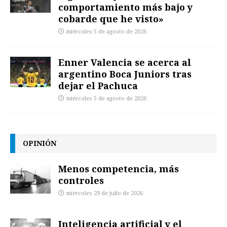
comportamiento más bajo y
cobarde que he visto»
miércoles 5 de agosto de 2026
Enner Valencia se acerca al
argentino Boca Juniors tras
dejar el Pachuca
miércoles 5 de agosto de 2026
OPINIÓN
Menos competencia, más
controles
miércoles 29 de julio de 2026
Inteligencia artificial y el