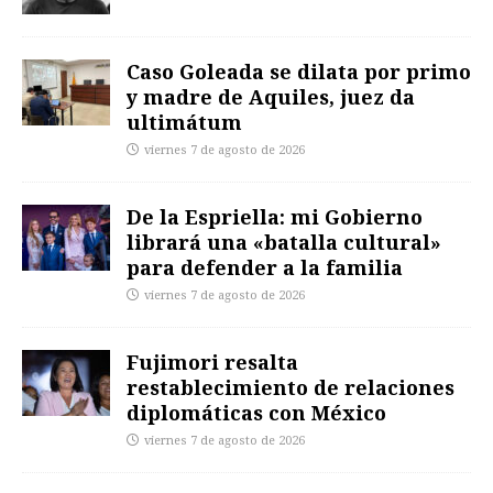
Caso Goleada se dilata por primo
y madre de Aquiles, juez da
ultimátum
viernes 7 de agosto de 2026
De la Espriella: mi Gobierno
librará una «batalla cultural»
para defender a la familia
viernes 7 de agosto de 2026
Fujimori resalta
restablecimiento de relaciones
diplomáticas con México
viernes 7 de agosto de 2026