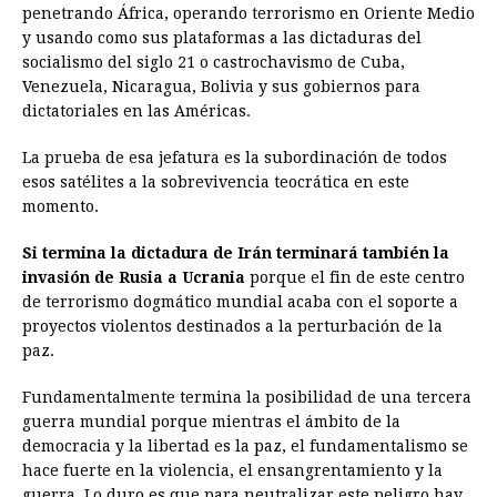
penetrando África, operando terrorismo en Oriente Medio
y usando como sus plataformas a las dictaduras del
socialismo del siglo 21 o castrochavismo de Cuba,
Venezuela, Nicaragua, Bolivia y sus gobiernos para
dictatoriales en las Américas.
La prueba de esa jefatura es la subordinación de todos
esos satélites a la sobrevivencia teocrática en este
momento.
Si termina la dictadura de Irán terminará también la
invasión de Rusia a Ucrania
porque el fin de este centro
de terrorismo dogmático mundial acaba con el soporte a
proyectos violentos destinados a la perturbación de la
paz.
Fundamentalmente termina la posibilidad de una tercera
guerra mundial porque mientras el ámbito de la
democracia y la libertad es la paz, el fundamentalismo se
hace fuerte en la violencia, el ensangrentamiento y la
guerra. Lo duro es que para neutralizar este peligro hay