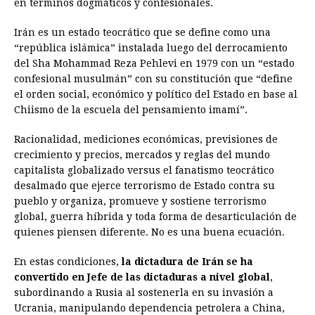
en términos dogmáticos y confesionales.
Irán es un estado teocrático que se define como una
“república islámica” instalada luego del derrocamiento
del Sha Mohammad Reza Pehlevi en 1979 con un “estado
confesional musulmán” con su constitución que “define
el orden social, económico y político del Estado en base al
Chiismo de la escuela del pensamiento imamí”.
Racionalidad, mediciones económicas, previsiones de
crecimiento y precios, mercados y reglas del mundo
capitalista globalizado versus el fanatismo teocrático
desalmado que ejerce terrorismo de Estado contra su
pueblo y organiza, promueve y sostiene terrorismo
global, guerra híbrida y toda forma de desarticulación de
quienes piensen diferente. No es una buena ecuación.
En estas condiciones,
la dictadura de Irán se ha
convertido en Jefe de las dictaduras a nivel global
,
subordinando a Rusia al sostenerla en su invasión a
Ucrania, manipulando dependencia petrolera a China,