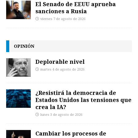
El Senado de EEUU aprueba
sanciones a Rusia
viernes 7 de agosto de 2026
OPINIÓN
Deplorable nivel
martes 4 de agosto de 2026
¿Resistirá la democracia de
Estados Unidos las tensiones que
crea la IA?
lunes 3 de agosto de 2026
Cambiar los procesos de