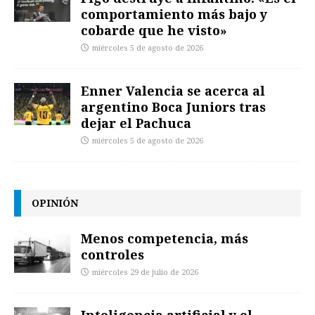
comportamiento más bajo y
cobarde que he visto»
miércoles 5 de agosto de 2026
Enner Valencia se acerca al
argentino Boca Juniors tras
dejar el Pachuca
miércoles 5 de agosto de 2026
OPINIÓN
Menos competencia, más
controles
miércoles 29 de julio de 2026
Inteligencia artificial y el