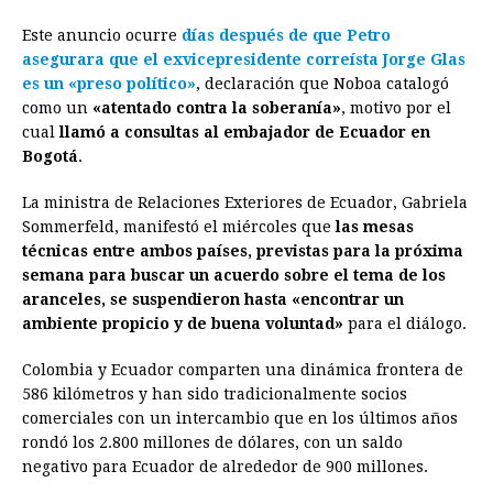
Este anuncio ocurre
días después de que Petro
asegurara que el exvicepresidente correísta Jorge Glas
es un «preso político»
, declaración que Noboa catalogó
como un
«atentado contra la soberanía»
, motivo por el
cual
llamó a consultas al embajador de Ecuador en
Bogotá
.
La ministra de Relaciones Exteriores de Ecuador, Gabriela
Sommerfeld, manifestó el miércoles que
las mesas
técnicas entre ambos países, previstas para la próxima
semana para buscar un acuerdo sobre el tema de los
aranceles, se suspendieron hasta «encontrar un
ambiente propicio y de buena voluntad»
para el diálogo.
Colombia y Ecuador comparten una dinámica frontera de
586 kilómetros y han sido tradicionalmente socios
comerciales con un intercambio que en los últimos años
rondó los 2.800 millones de dólares, con un saldo
negativo para Ecuador de alrededor de 900 millones.