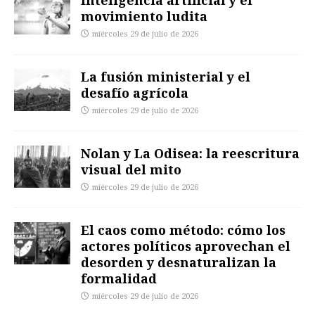
movimiento ludita
miércoles 29 de julio de 2026
La fusión ministerial y el
desafío agrícola
miércoles 29 de julio de 2026
Nolan y La Odisea: la reescritura
visual del mito
miércoles 29 de julio de 2026
El caos como método: cómo los
actores políticos aprovechan el
desorden y desnaturalizan la
formalidad
miércoles 29 de julio de 2026