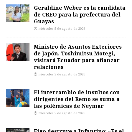
Geraldine Weber es la candidata
de CREO para la prefectura del
Guayas
miércoles 5 de agosto de 2026
Ministro de Asuntos Exteriores
de Japón, Toshimitsu Motegi,
visitará Ecuador para afianzar
relaciones
miércoles 5 de agosto de 2026
El intercambio de insultos con
dirigentes del Remo se suma a
las polémicas de Neymar
miércoles 5 de agosto de 2026
Figo destruye a Infantino: «Es el