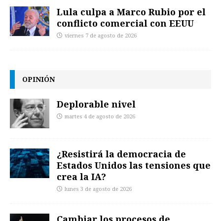
Lula culpa a Marco Rubio por el
conflicto comercial con EEUU
viernes 7 de agosto de 2026
OPINIÓN
Deplorable nivel
martes 4 de agosto de 2026
¿Resistirá la democracia de
Estados Unidos las tensiones que
crea la IA?
lunes 3 de agosto de 2026
Cambiar los procesos de