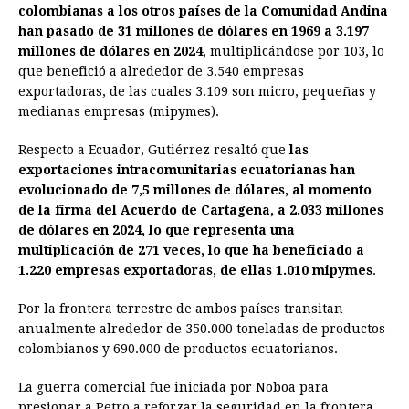
colombianas a los otros países de la Comunidad Andina
han pasado de 31 millones de dólares en 1969 a 3.197
millones de dólares en 2024
, multiplicándose por 103, lo
que benefició a alrededor de 3.540 empresas
exportadoras, de las cuales 3.109 son micro, pequeñas y
medianas empresas (mipymes).
Respecto a Ecuador, Gutiérrez resaltó que
las
exportaciones intracomunitarias ecuatorianas han
evolucionado de 7,5 millones de dólares, al momento
de la firma del Acuerdo de Cartagena, a 2.033 millones
de dólares en 2024, lo que representa una
multiplicación de 271 veces, lo que ha beneficiado a
1.220 empresas exportadoras, de ellas 1.010 mipymes
.
Por la frontera terrestre de ambos países transitan
anualmente alrededor de 350.000 toneladas de productos
colombianos y 690.000 de productos ecuatorianos.
La guerra comercial fue iniciada por Noboa para
presionar a Petro a reforzar la seguridad en la frontera