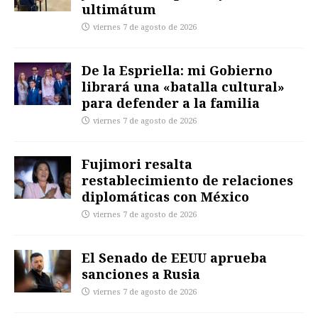
ultimátum
viernes 7 de agosto de 2026
De la Espriella: mi Gobierno
librará una «batalla cultural»
para defender a la familia
viernes 7 de agosto de 2026
Fujimori resalta
restablecimiento de relaciones
diplomáticas con México
viernes 7 de agosto de 2026
El Senado de EEUU aprueba
sanciones a Rusia
viernes 7 de agosto de 2026