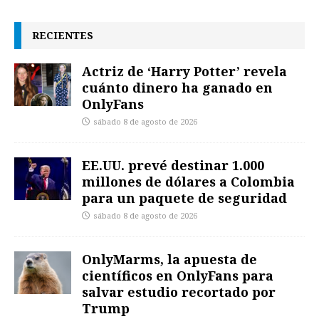
RECIENTES
Actriz de ‘Harry Potter’ revela
cuánto dinero ha ganado en
OnlyFans
sábado 8 de agosto de 2026
EE.UU. prevé destinar 1.000
millones de dólares a Colombia
para un paquete de seguridad
sábado 8 de agosto de 2026
OnlyMarms, la apuesta de
científicos en OnlyFans para
salvar estudio recortado por
Trump