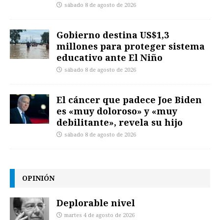
sábado 8 de agosto de 2026
Gobierno destina US$1,3
millones para proteger sistema
educativo ante El Niño
sábado 8 de agosto de 2026
El cáncer que padece Joe Biden
es «muy doloroso» y «muy
debilitante», revela su hijo
sábado 8 de agosto de 2026
OPINIÓN
Deplorable nivel
martes 4 de agosto de 2026