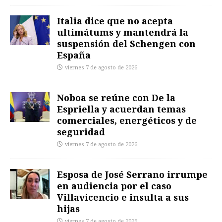
Italia dice que no acepta
ultimátums y mantendrá la
suspensión del Schengen con
España
viernes 7 de agosto de 2026
Noboa se reúne con De la
Espriella y acuerdan temas
comerciales, energéticos y de
seguridad
viernes 7 de agosto de 2026
Esposa de José Serrano irrumpe
en audiencia por el caso
Villavicencio e insulta a sus
hijas
viernes 7 de agosto de 2026