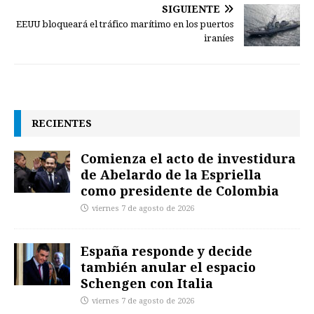
SIGUIENTE
EEUU bloqueará el tráfico marítimo en los puertos
iraníes
RECIENTES
Comienza el acto de investidura
de Abelardo de la Espriella
como presidente de Colombia
viernes 7 de agosto de 2026
España responde y decide
también anular el espacio
Schengen con Italia
viernes 7 de agosto de 2026