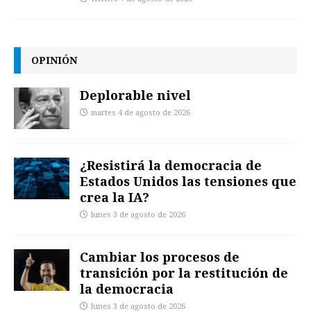
OPINIÓN
Deplorable nivel
martes 4 de agosto de 2026
¿Resistirá la democracia de
Estados Unidos las tensiones que
crea la IA?
lunes 3 de agosto de 2026
Cambiar los procesos de
transición por la restitución de
la democracia
lunes 3 de agosto de 2026