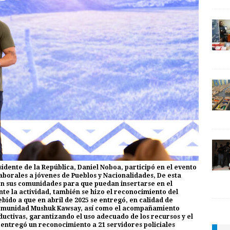
esidente de la República, Daniel Noboa, participó en el evento
aborales a jóvenes de Pueblos y Nacionalidades, De esta
en sus comunidades para que puedan insertarse en el
te la actividad, también se hizo el reconocimiento del
bido a que en abril de 2025 se entregó, en calidad de
 comunidad Mushuk Kawsay, así como el acompañamiento
ductivas, garantizando el uso adecuado de los recursos y el
entregó un reconocimiento a 21 servidores policiales