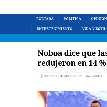
PORTADA
POLÍTICA
OPINIÓN
ENTRETENIMIENTO
VIDA Y ESTIL
Noboa dice que la
redujeron en 14 %
viernes 17 de abril de 2026
Política