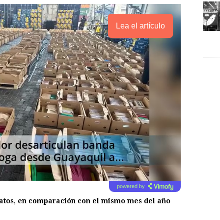
Lea el artículo
powered by
atos, en comparación con el mismo mes del año