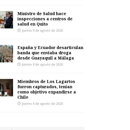
Ministro de Salud hace
inspecciones a centros de
salud en Quito
jueves 6 de agosto de 2026
España y Ecuador desarticulan
banda que enviaba droga
desde Guayaquil a Málaga
jueves 6 de agosto de 2026
Miembros de Los Lagartos
fueron capturados, tenían
como objetivo expandirse a
Chile
jueves 6 de agosto de 2026