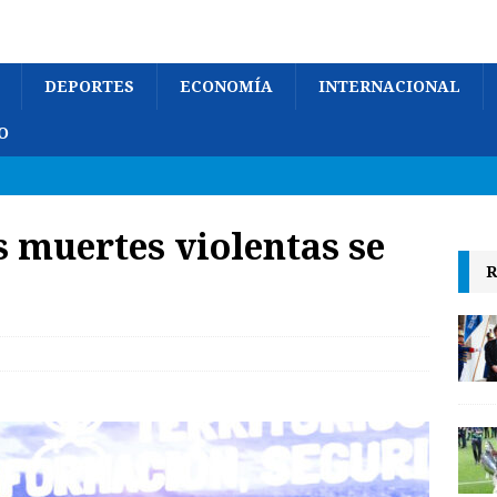
DEPORTES
ECONOMÍA
INTERNACIONAL
O
s muertes violentas se
R