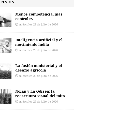
PINIÓN
Menos competencia, más
controles
miércoles 29 de julio de 2026
Inteligencia artificial y el
movimiento ludita
miércoles 29 de julio de 2026
La fusión ministerial y el
desafío agrícola
miércoles 29 de julio de 2026
Nolan y La Odisea: la
reescritura visual del mito
miércoles 29 de julio de 2026