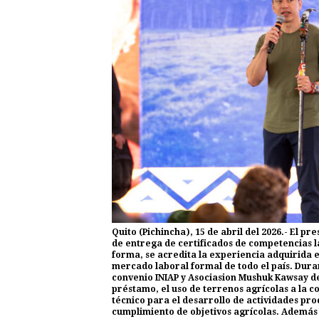
Quito (Pichincha), 15 de abril del 2026.- El pr
de entrega de certificados de competencias l
forma, se acredita la experiencia adquirida 
mercado laboral formal de todo el país. Duran
convenio INIAP y Asociasion Mushuk Kawsay de
préstamo, el uso de terrenos agrícolas a la
técnico para el desarrollo de actividades pro
cumplimiento de objetivos agrícolas. Además 