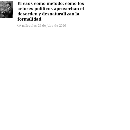
El caos como método: cómo los
actores políticos aprovechan el
desorden y desnaturalizan la
formalidad
miércoles 29 de julio de 2026