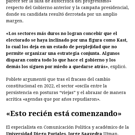
parece ser la falta de autocrítica del progresismo»
respecto del Gobierno anterior y la campaña presidencial,
donde su candidata resultó derrotada por un amplio
margen.
«Los sectores más duros no logran concebir que el
electorado se haya inclinado por una figura como Kast,
lo cual los deja en un estado de perplejidad que no
permite organizar una estrategia conjunta. Algunos
disparan contra todo lo que hace el gobierno y los
demás los siguen por miedo a quedarse atrás»
, explicó.
Poblete argumentó que tras el fracaso del cambio
constitucional en 2022, el sector «oscila entre la
persistencia en posturas “viejas” y el abrazar de manera
acrítica «agendas que por años repudiaron».
«Esto recién está comenzando»
El especialista en Comunicación Política y académico de la
Universidad Diego Portales
,
Jorge Saavedra
Utman,