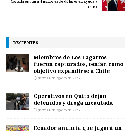
Canadá enviará 4 millones de dólares en ayuda a
Cuba
RECIENTES
Miembros de Los Lagartos
fueron capturados, tenían como
objetivo expandirse a Chile
jueves 6 de agosto de 2026
Operativos en Quito dejan
detenidos y droga incautada
jueves 6 de agosto de 2026
Ecuador anuncia que jugará un