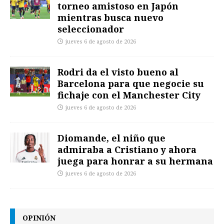
torneo amistoso en Japón
mientras busca nuevo
seleccionador
jueves 6 de agosto de 2026
Rodri da el visto bueno al
Barcelona para que negocie su
fichaje con el Manchester City
jueves 6 de agosto de 2026
Diomande, el niño que
admiraba a Cristiano y ahora
juega para honrar a su hermana
jueves 6 de agosto de 2026
OPINIÓN