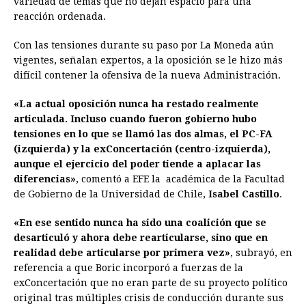
variedad de temas que no dejan espacio para una
reacción ordenada.
Con las tensiones durante su paso por La Moneda aún
vigentes, señalan expertos, a la oposición se le hizo más
difícil contener la ofensiva de la nueva Administración.
«La actual oposición nunca ha restado realmente
articulada. Incluso cuando fueron gobierno hubo
tensiones en lo que se llamó las dos almas, el PC-FA
(izquierda) y la exConcertación (centro-izquierda),
aunque el ejercicio del poder tiende a aplacar las
diferencias»
, comentó a EFE la académica de la Facultad
de Gobierno de la Universidad de Chile,
Isabel Castillo
.
«En ese sentido nunca ha sido una coalición que se
desarticuló y ahora debe rearticularse, sino que en
realidad debe articularse por primera vez»
, subrayó, en
referencia a que Boric incorporó a fuerzas de la
exConcertación que no eran parte de su proyecto político
original tras múltiples crisis de conducción durante sus