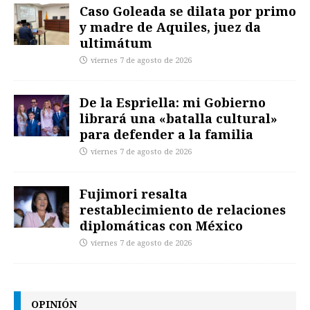
Caso Goleada se dilata por primo
y madre de Aquiles, juez da
ultimátum
viernes 7 de agosto de 2026
De la Espriella: mi Gobierno
librará una «batalla cultural»
para defender a la familia
viernes 7 de agosto de 2026
Fujimori resalta
restablecimiento de relaciones
diplomáticas con México
viernes 7 de agosto de 2026
OPINIÓN