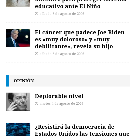
educativo ante El Niño
sábado 8 de agosto de 2026
El cáncer que padece Joe Biden
es «muy doloroso» y «muy
debilitante», revela su hijo
sábado 8 de agosto de 2026
OPINIÓN
Deplorable nivel
martes 4 de agosto de 2026
¿Resistirá la democracia de
Estados Unidos las tensiones que