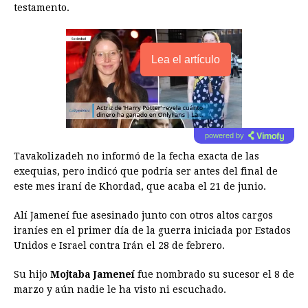
testamento.
Lea el artículo
powered by
Tavakolizadeh no informó de la fecha exacta de las
exequias, pero indicó que podría ser antes del final de
este mes iraní de Khordad, que acaba el 21 de junio.
Alí Jameneí fue asesinado junto con otros altos cargos
iraníes en el primer día de la guerra iniciada por Estados
Unidos e Israel contra Irán el 28 de febrero.
Su hijo
Mojtaba Jameneí
fue nombrado su sucesor el 8 de
marzo y aún nadie le ha visto ni escuchado.