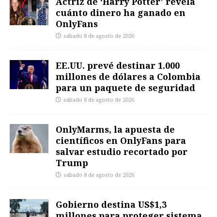
Actriz de ‘Harry Potter’ revela
cuánto dinero ha ganado en
OnlyFans
sábado 8 de agosto de 2026
EE.UU. prevé destinar 1.000
millones de dólares a Colombia
para un paquete de seguridad
sábado 8 de agosto de 2026
OnlyMarms, la apuesta de
científicos en OnlyFans para
salvar estudio recortado por
Trump
sábado 8 de agosto de 2026
Gobierno destina US$1,3
millones para proteger sistema