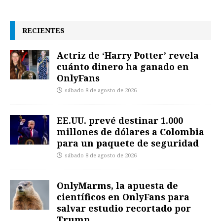
RECIENTES
Actriz de ‘Harry Potter’ revela
cuánto dinero ha ganado en
OnlyFans
sábado 8 de agosto de 2026
EE.UU. prevé destinar 1.000
millones de dólares a Colombia
para un paquete de seguridad
sábado 8 de agosto de 2026
OnlyMarms, la apuesta de
científicos en OnlyFans para
salvar estudio recortado por
Trump