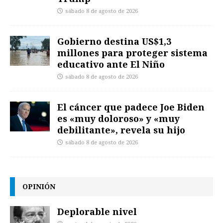
sábado 8 de agosto de 2026
Gobierno destina US$1,3
millones para proteger sistema
educativo ante El Niño
sábado 8 de agosto de 2026
El cáncer que padece Joe Biden
es «muy doloroso» y «muy
debilitante», revela su hijo
sábado 8 de agosto de 2026
OPINIÓN
Deplorable nivel