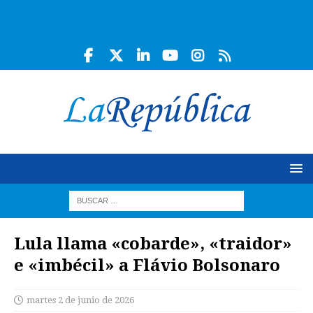
Lula llama «cobarde», «traidor»
e «imbécil» a Flávio Bolsonaro
martes 2 de junio de 2026