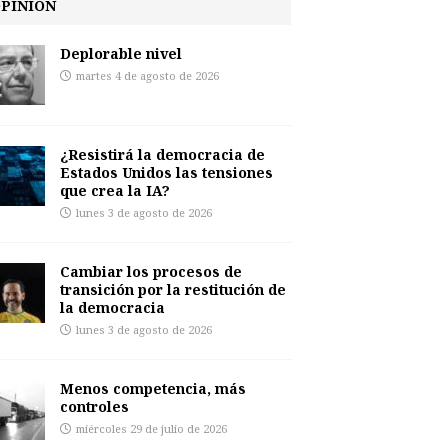
PINIÓN
Deplorable nivel
martes 4 de agosto de 2026
¿Resistirá la democracia de
Estados Unidos las tensiones
que crea la IA?
lunes 3 de agosto de 2026
Cambiar los procesos de
transición por la restitución de
la democracia
lunes 3 de agosto de 2026
Menos competencia, más
controles
miércoles 29 de julio de 2026