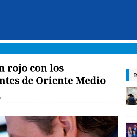
n rojo con los
R
ntes de Oriente Medio
a