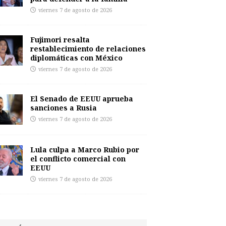
viernes 7 de agosto de 2026
Fujimori resalta
restablecimiento de relaciones
diplomáticas con México
viernes 7 de agosto de 2026
El Senado de EEUU aprueba
sanciones a Rusia
viernes 7 de agosto de 2026
Lula culpa a Marco Rubio por
el conflicto comercial con
EEUU
viernes 7 de agosto de 2026