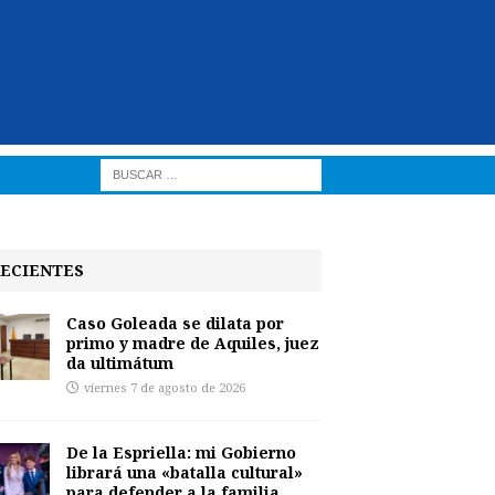
ECIENTES
Caso Goleada se dilata por
primo y madre de Aquiles, juez
da ultimátum
viernes 7 de agosto de 2026
De la Espriella: mi Gobierno
librará una «batalla cultural»
para defender a la familia