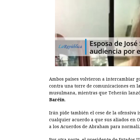
Ambos países volvieron a intercambiar g
contra una torre de comunicaciones en la
musulmana, mientras que Teherán lanzó 
Baréin
.
Irán pide también el cese de la ofensiva i
cualquier acuerdo a que sus aliados en 
a los Acuerdos de Abraham para normaliza
Por otra parte, el presidente de Estados