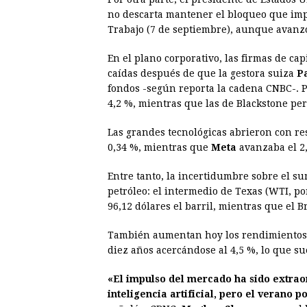
no descarta mantener el bloqueo que imp
Trabajo (7 de septiembre), aunque avanzó
En el plano corporativo, las firmas de ca
caídas después de que la gestora suiza
P
fondos -según reporta la cadena CNBC-. P
4,2 %, mientras que las de Blackstone per
Las grandes tecnológicas abrieron con re
0,34 %, mientras que
Meta
avanzaba el 2
Entre tanto, la incertidumbre sobre el su
petróleo: el intermedio de Texas (WTI, por
96,12 dólares el barril, mientras que el B
También aumentan hoy los rendimientos 
diez años acercándose al 4,5 %, lo que su
«El impulso del mercado ha sido extraor
inteligencia artificial, pero el verano 